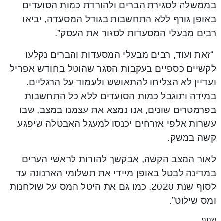
בממשלה לסגירת הברים ולהורדת כמות הסועדים
באופן גורף ללא התחשבות בגודל המסעדה, יביאו
רבים מבעלי המסעדות לסגור את העסק”.
“זאת ועוד, רבים מבעלי המסעדות והברים נקלעו
לקשיים כספיים בעקבות הסגר שהוטל בחודש אפריל
ועדיין לא הצליחו להתאושש ולעמוד על הרגליים.
במידה ותוגבל כמות הסועדים ללא כל התחשבות
בפרמטרים שונים, אנו נמצא את עצמנו במצב, שבו
עשרות אלפי אזרחים יכנסו למעגל האבטלה שיפגע
קשה במשק.
לאור המצב הקשה, אבקשך להורות לראשי הערים
במדינה לבטל באופן מיידי את תשלומי הארנונה עד
לסוף שנת 2020, כמו גם את היטל המס על שולחנות
ומס שילוט”.
שתף