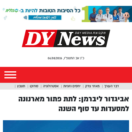
כ"ג אב התשפ"ו, 06/08/2026
דבר העורך
מאזני צדק
יחסים וזוגיות
אסטרולוגיה
סודוקו
תשבץ
אביגדור ליברמן: לתת פתור מארנונה
למסעדות עד סוף השנה