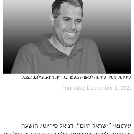
סיריוטי: ניסיון סחיטה לכאורה מספר בקריית אתא. צילום: עצמי.
Thursday December 2, 2021
עיתונאי ״ישראל היום״, דניאל סיריוטי, הושעה