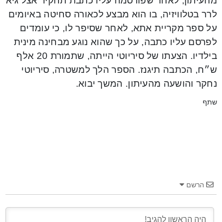
מהעיתון, לאחר שפורסמה עליו כתבת תחקיר אצל גיא
לרר בטלוויזיה, בו הוא מבצע לכאורה סחיטה באיומים
על ספר מקריית אתא, לאחר שסיפר לו, כי עומדים
לפרסם עליו כתבה, על כך שהוא נוגע מבחינה מינית
בילדיו. הצעתו של סיריוטי הייתה, שתמורת 20 אלף
ש״ח, הכתבה תיגנז. הספר הלך למשטרה, סיריוטי
נחקר והושעה מהעיתון. המשך יבוא.
שתף
הרשם