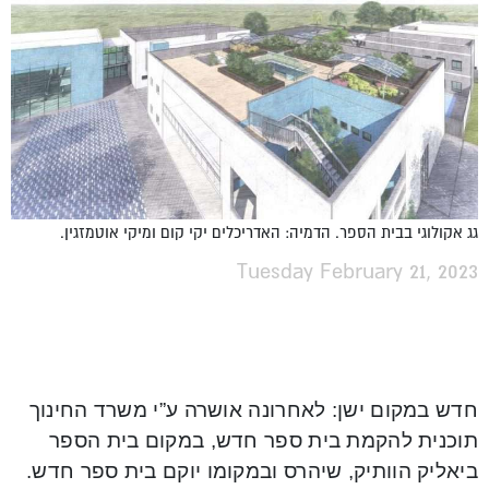
גג אקולוגי בבית הספר. הדמיה: האדריכלים יקי קום ומיקי אוטמזגין.
Tuesday February 21, 2023
חדש במקום ישן: לאחרונה אושרה ע”י משרד החינוך
תוכנית להקמת בית ספר חדש, במקום בית הספר
ביאליק הוותיק, שיהרס ובמקומו יוקם בית ספר חדש.