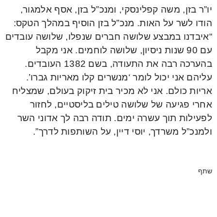
יו”ר בזן, משה קפלינסקי, ומנכ”ל בזן, אסף אלמגור,
הודו לשר על האות. מנכ”ל בזן הוסיף במהלך הטקס:
“איבדנו במבצע שלושה חברים שנפלו, שלושה עובדים
עם 90 שנות ניסיון, שלושה לוחמים. אני מקבל
בהערכה רבה את התעודה, בשם 1382 העובדים.
עליהם אני יכול לומר ‘מנשרים קלו מאריות גברו’.
אריות כולם. אני לא מכיר בית זיקוק בעולם, שמצליח
אחרי פגיעה של שלושה טילים בליסטיים, לחזור
לפעילות תוך עשרה ימים. תודה רבה לך אדוני השר
ולמנכ”ל משרדך, יוסי דיין, על השותפות לדרך”.
שתף