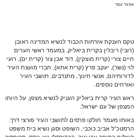
אורגד עמר
טקס הענקת אזרחות הכבוד לנשיא המדינה ראובן
(רובי) ריבלין בקרית ביאליק, במעמד ראשי הערים
חיים צורי (קרית מוצקין), דוד אבן צור (קרית ים), רועי
לוי (נשר), יעקב פרץ (קרית אתא), חברי מועצת העיר
לדורותיהם, אנשי חינוך, מתנדבים, תושבי העיר
ואורחים נוספים.
ראש העיר קרית ביאליק העניק לנשיא מצפן, על היותו
המצפן של עם ישראל.
באותו מעמד חולקו פרסים לתושבי העיר פורצי דרך.
הרמטכ”ל אביב כוכבי, השופט וסגן נשיא בית משפט