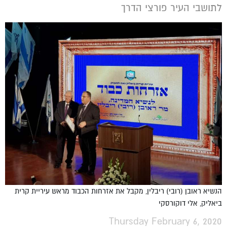
לתושבי העיר פורצי הדרך
הנשיא ראובן (רובי) ריבלין, מקבל את אזרחות הכבוד מראש עיריית קרית
ביאליק, אלי דוקורסקי
Thursday February 6, 2020