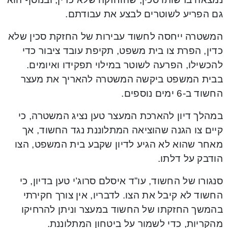
גם הפריע לשוטרים לבצע את עבודתם.
המשטרה ייחסה לחשוד עבירות של החזקת סכין שלא
כדין, הפרת צו בית משפט, תקיפת עובד ציבור כדי
להכשילו, הפרעה לשוטר במילוי תפקידו ואיומים.
בבית המשפט ביקשה המשטרה להאריך את מעצר
החשוד ב-6 ימים נוספים.
במהלך דיון להארכת המעצר טען נציג המשטרה, כי
קיים צו הגנה שהוציאה המתלוננת נגד החשוד, אך
מאחר שהוא לא הגיע לדיון שקבע בית המשפט, הצו
הודבק על דלתו.
סנגורו של החשוד, עו”ד איסלם סרוג’י טען בדיון, כי
החשוד לא קיבל את הצו. לדבריו, אין צורך חקירתי
בהמשך החזקתו של החשוד במעצר וניתן להרחיקו
מהקריות, כדי לשמור על ביטחון המתלוננת.