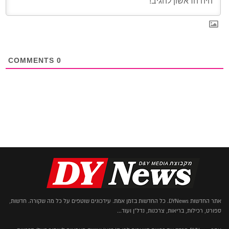
COMMENTS
0
אתר החדשות DYNews. כל החדשות בזמן אמת. עידכונים שוטפים על כל מה שקורה. חדשות,
ספורט, רכילות, בריאות, צרכנות, נדל"ן ועוד...