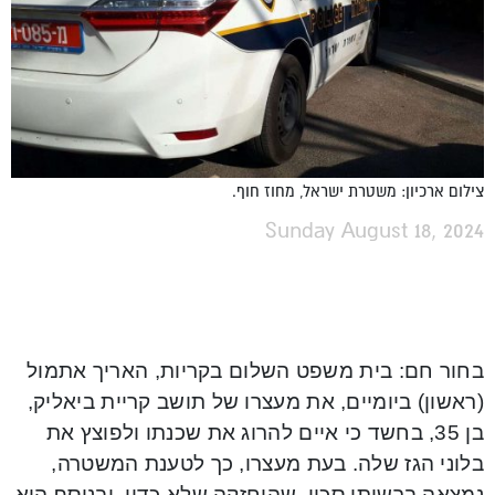
צילום ארכיון: משטרת ישראל, מחוז חוף.
Sunday August 18, 2024
בחור חם: בית משפט השלום בקריות, האריך אתמול
(ראשון) ביומיים, את מעצרו של תושב קריית ביאליק,
בן 35, בחשד כי איים להרוג את שכנתו ולפוצץ את
בלוני הגז שלה. בעת מעצרו, כך לטענת המשטרה,
נמצאה ברשותו סכין, שהוחזקה שלא כדין, ובנוסף הוא