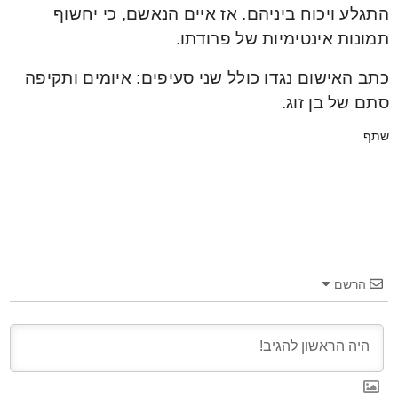
התגלע ויכוח ביניהם. אז איים הנאשם, כי יחשוף
תמונות אינטימיות של פרודתו.
כתב האישום נגדו כולל שני סעיפים: איומים ותקיפה
סתם של בן זוג.
שתף
הרשם