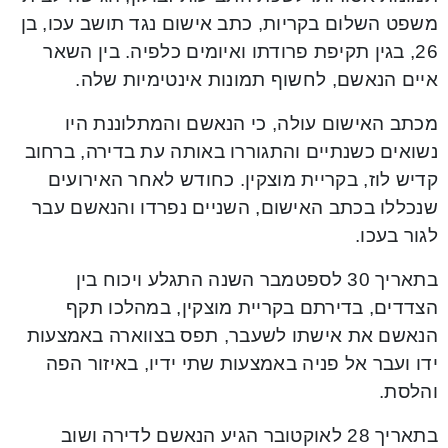
משפט השלום בקריות, כתב אישום נגד תושב עכו, בן
26, בגין תקיפת פרודתו ואיומים כלפיה. בין השאר
איים הנאשם, לחשוף תמונות אינטימיות שלה.
מכתב האישום עולה, כי הנאשם והמתלוננת היו
נשואים כשנתיים והתגוררו באותה עת בדירה, ברחוב
קדיש לוז, בקריית מוצקין. כחודש לאחר האירועים
שנכללו בכתב האישום, השניים נפרדו והנאשם עבר
לגור בעכו.
בתאריך 30 לספטמבר השנה התגלע ויכוח בין
הצדדים, בדירתם בקריית מוצקין, במהלכו תקף
הנאשם את אישתו לשעבר, תפס בצווארה באמצעות
ידו ועבר אל פניה באמצעות שתי ידיו, באיזור הפה
והלסת.
בתאריך 28 לאוקטובר הגיע הנאשם לדירה ושוב