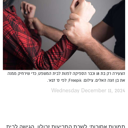
הצעירה רק בת 18 וכבר הספיקה לפנות לבית המשפט, כדי שירחיק ממנה
את בן זוגה האלים. צילום: Freepik, לפי ס' 27א'.
Wednesday December 11, 2024
תמונות אסורות: לשכת התביעות זבולון, הגישה לבית