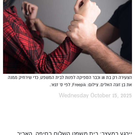
הצעירה רק בת 18 וכבר הספיקה לפנות לבית המשפט, כדי שירחיק ממנה
את בן זוגה האלים. צילום: Freepik, לפי ס' 27א'.
Wednesday October 15, 2025
יירגע במעצר: בית משפט השלום בחיפה, האריך