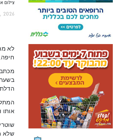
צילום אר
, 2026
לא מר
חיפה, בת 27, בגין אלימות כלפיי הפרו
בשעת 
הדלת,
המתלו
אותו ו
שוטרי
שלא תיצ