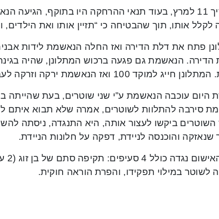
בתאריך 11 למרץ, בעוד תנאי ההרחקה היו בתוקף, הגיעה 
לקלל אותו, תוך שהבטיחה כי “תזיין אותו ואת הילדים, וש
נן פתח את דלת הדירה ואז החלה הנאשמת לידות אבני
 הדירה. הנאשמת גם פגעה ברכוש המתלונן, שהיה בגינת
 חייג למוקד 100 ואז הנאשמת ירקה וזרקה לעברו כיסא שפגע בידו.
 היום עוכבה הנאשמת ע”י שני שוטרים, בעת שהייתה בר
ת סירבה להתלוות לשוטרים, אמרה שלא תבוא איתם לני
השוטרים ביקשו לעצור אותה, היא התנגדה, ניסתה לה
שנאזקה והוכנסה לניידת, דפקה על חלונות הניידת.
כתב הא
 לשוטר במילוי תפקידו, והפרת הוראה חוקית.