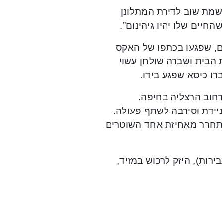
הנאשמת שוב לדירת המתלונן
החיים שלו יהיו גיהינום”.
ם, שפגעו בכתפו של האקס
 הבית ושברה שולחן עשוי
חוב הרצליה בחיפה.
ידת וסירבה לשתף פעולה.
שתחרר מאחיזת אחד השוטרים
ישום נגדה כולל 4 סעיפים: תקיפה סתם של בן זוג (2 עבירות), היזק לרכוש במזיד,