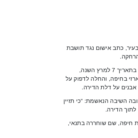
עיר, כתב אישום נגד תושבת
מכתב האישום עולה, כי הנאשמת והמתלונן היו בני זוג פרודים. בתאריך 7 למרץ השנה,
רזי בחיפה, והחלה לדפוק על
אבנים על דלת הדירה.
ה השיבה הנאשמת: “כי תזיין
לתוך הדירה.
 חיפה, שם שוחררה בתנאי,