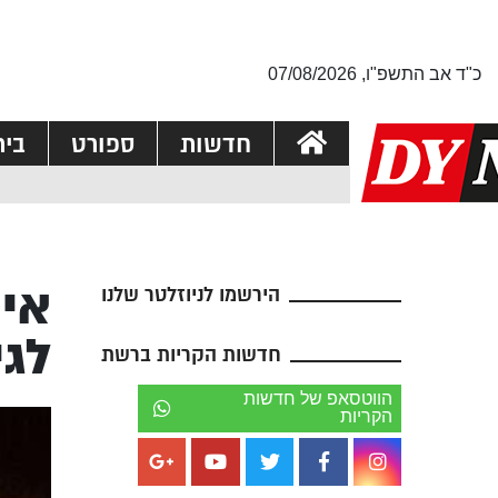
כ"ד אב התשפ"ו, 07/08/2026
חדשות
ספורט
בי
איי
הירשמו לניוזלטר שלנו
לגי
חדשות הקריות ברשת
הווטסאפ של חדשות
הקריות