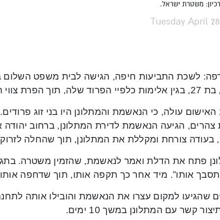
כיון: משטרת ישראל.
Tuesday April 28
פה: לשכת התביעות חיפה, הגישה לבית משפט השלום ב
ד שלה, תוך הפרת צווי הרחקה.
צהרים, הגיעה הנאשמת לדירת המתלונן, ברחוב יהודה א
 בעודה צורחת ומקללת את המתלונן, תוך שהחלה לזרוק 
נן פתח את הדלת ואמר לנאשמת, שהזמין משטרה. בתגוב
תסבך אותו”. מיד אחר כך תקפה אותו, תוך שדחפה אותו 
ם שהגיעו למקום עצרו את הנאשמת והובילו אותה לתחנת
ור קשר עם המתלונן במשך 10 ימים.