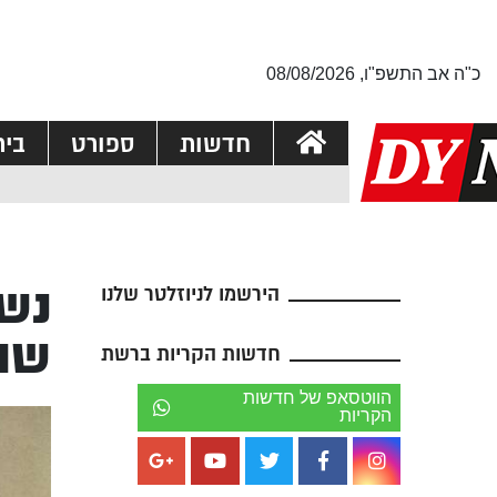
כ"ה אב התשפ"ו, 08/08/2026
חדשות
ספורט
בי
נשל
הירשמו לניוזלטר שלנו
שה
חדשות הקריות ברשת
הווטסאפ של חדשות
הקריות