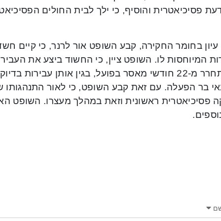
דעת פסיכיאטרית והוסיף, כי ילך לבית החולים הפסיכיא
עיון בחומר החקירה, קבע השופט אור לרנר, כי קיים חש
ת המיוחסות לו. השופט ציין, כי החשוד ביצע את העבי
שהשתחרר מ-22 חודשי מאסר בפועל, בגין אותן עבירות 
אי בר הפעלה. עם זאת קבע השופט, כי לאור התנהגותו ש
וספים.
ם