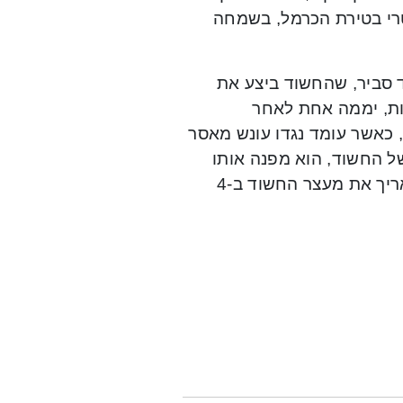
טרי בטירת הכרמל, בשמחה
ד סביר, שהחשוד ביצע את
רות, יממה אחת לאחר
בדיוק, כאשר עומד נגדו עונש מאסר
ל החשוד, הוא מפנה אותו
לבדיקה פסיכיאטרית ראשונית וזאת במהלך מעצרו. השופט האריך את מעצר החשוד ב-4