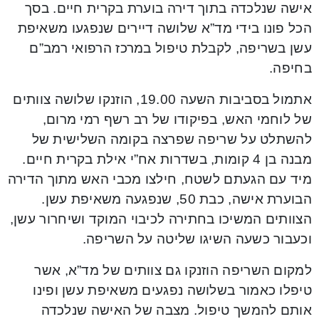
אישה שנלכדה בתוך דירה בוערת בקרית חיים. בסך
הכל פונו בידי מד”א שלושה דיירים שנפגעו משאיפת
עשן בשריפה, לקבלת טיפול במרכז הרפואי רמב”ם
בחיפה.
אתמול בסביבות השעה 19.00, הוזנקו שלושה צוותים
של לוחמי האש, בפיקודו של רב רשף רמי מרום,
להשתלט על שריפה שפרצה בקומה השלישית של
מבנה בן 4 קומות, בשדרות אח”י אילת בקרית חיים.
מיד עם הגעתם לשטח, חילצו מכבי האש מתוך הדירה
הבוערת אישה, כבת 50, שנפגעה משאיפת עשן.
הצוותים המשיכו בחתירה לכיבוי המוקד ושיחרור עשן,
וכעבור כשעה השיגו שליטה על השריפה.
למקום השריפה הוזנקו גם צוותים של מד”א, אשר
טיפלו כאמור בשלושה נפגעים משאיפת עשן ופינו
אותם להמשך טיפול. מצבה של האישה שנלכדה