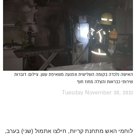
האישה נלכדה בקומה השלישית ונפגעה משאיפת עשן. צילום: דוברות
שירותי כבראות והצלה מחוז חוף
Tuesday November 30, 2021
לוחמי האש מתחנת קריות, חילצו אתמול (שני) בערב,