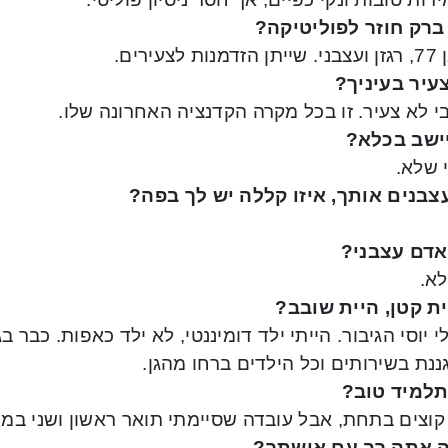
ברק חוזר לפוליטיקה?
לצעירים.
צעיר בעיניך?
י לא צעיר. זו בכל מקרה הקדנציה האחרונה שלו.
יישב בכלא?
 שלא.
בנים אותך, איזו קללה יש לך בפה?
דם עצבני?
א.
ת קטן, היית שובב?
י יוסי הגיבור. הייתי ילד דומיננטי, לא ילד כאפות. כבר ב
נת בשירותים וכל הילדים ברחו מהגן.
תלמיד טוב?
 קוצים בתחת, אבל עובדה שסיימתי תואר ראשון ושני במ
 אתה רב עם אישתך?