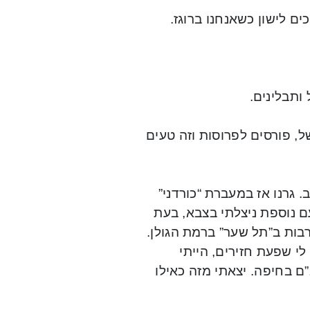
ם לישון כשאנחנו ברוגז.
 ותבלינים.
, פורסים לפרוסות וזה טעים
 גרנו אז במעברת “כורדני”
תי. פעם נוספת ניצלתי בצבא, בעת
בות ב”תל שער” ברמת הגולן.
 לי שפעת חזירים, הייתי
ם רמב”ם בחיפה. יצאתי מזה כאילו