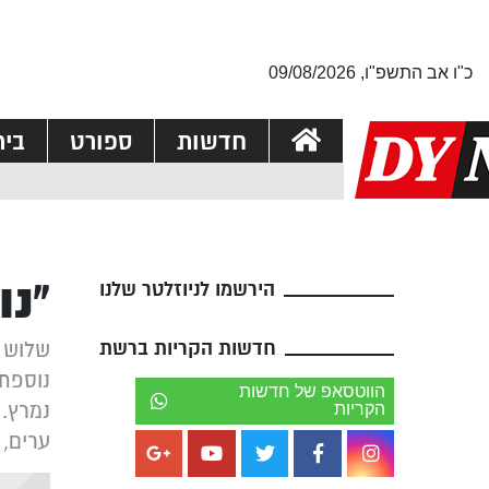
כ"ו אב התשפ"ו, 09/08/2026
חדשות
ספורט
בי
"נולדת
הירשמו לניוזלטר שלנו
חדשות הקריות ברשת
שלוש פ
נוספת 
הווטסאפ של חדשות
הקריות
ערים, ו-11 שנים כחבר מועצה בק