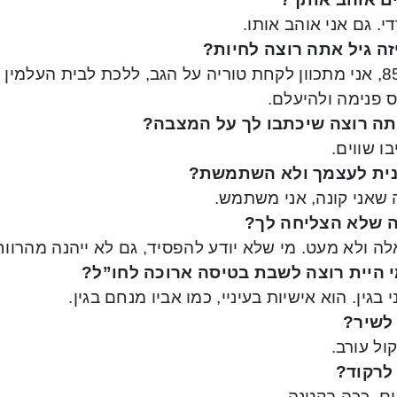
י. גם אני אוהב אותו.
זה גיל אתה רוצה לחיות?
בגיל 85, אני מתכוון לקחת טוריה על הגב, ללכת לבית העלמי
 פנימה ולהיעלם.
ה רוצה שיכתבו לך על המצבה?
בו שווים.
ית לעצמך ולא השתמשת?
 שאני קונה, אני משתמש.
 שלא הצליחה לך?
לה ולא מעט. מי שלא יודע להפסיד, גם לא ייהנה מהרווח
י היית רוצה לשבת בטיסה ארוכה לחו”ל?
י בגין. הוא אישיות בעיניי, כמו אביו מנחם בגין.
לשיר?
קול עורב.
לרקוד?
ם, ככה בקטנה.