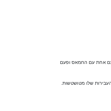
פעם אחת עם החמאס ופעם
 העבירות שלו מטושטשות.