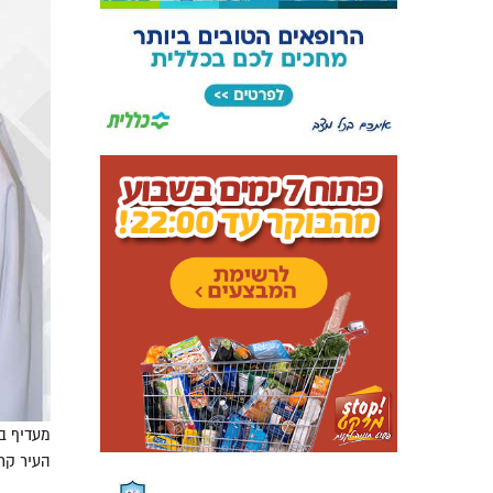
מעדיף ב
העיר קרי