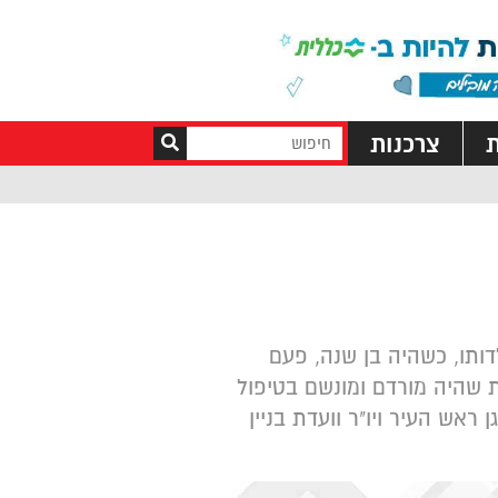
ת
צרכנות
דותו, כשהיה בן שנה, פעם
ת שהיה מורדם ומונשם בטיפול
ם, שם שימש סגן ראש העיר ויו"ר וועדת בניין