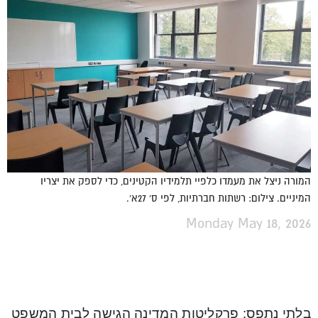
המורה ניצל את מעמדו כלפיי תלמידיו הקטינים, כדי לספק את יצריו
המיניים. צילום: רשתות חברתיות, לפי ס' 27א'.
Monday May 18, 2026
בלתי נתפס: פרקליטות המדינה הגישה לבית המשפט