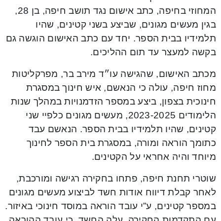
המחוזי בחיפה, כתב אישום נגד תושב חיפה, בן 28,
בגין מעשים מגונים, שביצע בשני קטינים, שהיו
תלמידיו בבית הספר. יחד עם כתב האישום הוגשה גם
בקשה למעצר עד תום ההליכים.
מכתב האישום, שהגישה עו״ד מירב בר, מפרקליטות
מחוז חיפה, עולה כי הנאשם, איש חינוך במסגרת
חינוכית בצפון, ביצע במספר הזדמנויות במהלך שנות
הלימודים 2023-2025, מעשים מגונים כלפיי שני
קטינים, שהיו תלמידיו בבית הספר. הנאשם עבד
כתומך הוראה ומורה, במסגרת בית הספר לחינוך
מיוחד והיה אחראי על הקטינים.
שוטרי תחנת חיפה, פתחו בחקירה רגישה ומורכבת,
לאחר קבלת דיווח אודות חשד לביצוע מעשים מגונים
במספר קטינים, ע”י עובד הוראה במוסד חינוכי באיזור.
עם התקדמות החקירה, עלה החשד, כי עובד ההוראה