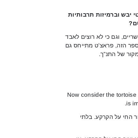
 יבש וברמיזות תרבותיות
ם
?
ריים, וגם כי לא רוצים לאבד
ספר הזה, פראצ’ט מתייחס גם
מקור של התנ”ך.
Now consider the tortoise a
is i
ור החי על הקרקע. בלתי