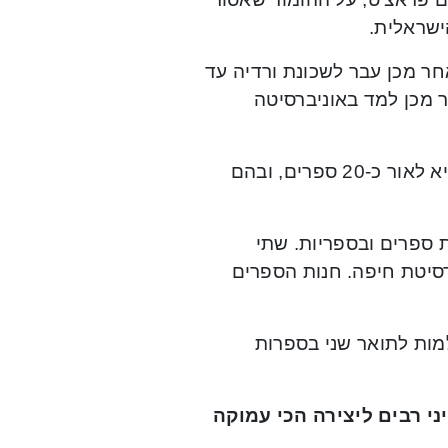
ישראלית.
 שאנן, ולאחר מכן עבר לשכונת ורדיה עד
ר מכן למד באוניברסיטה
מאיר פתח את הוצאת “רסיס נהרה” בשנת 2007, ועד היום הוציא לאור כ-20 ספרים, ובהם
ת ספרים ובספריות. שתי
רסיטת חיפה. חנות הספרים
מות לתואר שני בספרות
י רבים ליצירה הכי עמוקה