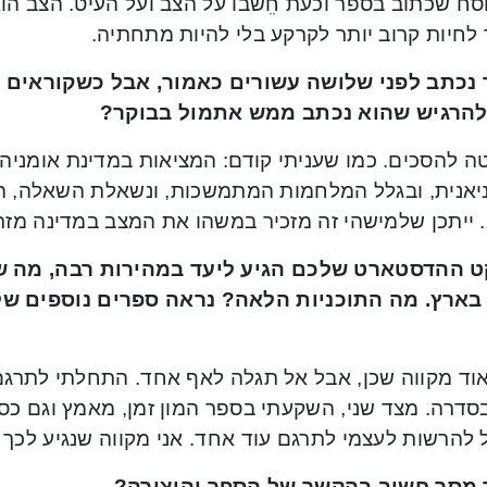
סח שכתוב בספר וכעת חִִשבו על הצב ועל העיט. הצב הוא
לחיות קרוב יותר לקרקע בלי להיות מתחתיה.
נכתב לפני שלושה עשורים כאמור, אבל כשקוראים א
הרגיש שהוא נכתב ממש אתמול בבוקר
?
טה להסכים. כמו שעניתי קודם: המציאות במדינת אומניה
יאנית, ובגלל המלחמות המתמשכות, ונשאלת השאלה, ה
 ייתכן שלמישהי זה מזכיר במשהו את המצב במדינה מזרח
ט ההדסטארט שלכם הגיע ליעד במהירות רבה, מה ש
בארץ. מה התוכניות הלאה? נראה ספרים נוספים של
אוד מקווה שכן, אבל אל תגלה לאף אחד. התחלתי לתרגם 
דרה. מצד שני, השקעתי בספר המון זמן, מאמץ וגם כסף,
להרשות לעצמי לתרגם עוד אחד. אני מקווה שנגיע לכך בשנת
 מסר חשוב בהקשר של הספר והיצירה
?