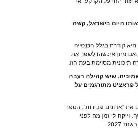
 יצור החי על הקרקע. אי
ותו היום בישראל, קשה
 היא קודרת בגלל הכנסייה
אם ניתן איכשהו לשפר את
 תיכונית מסוימת בעת הזו.
מוכיח, שיש קהילה רעבה
 פראצ’ט מתורגמים על
את “אדונים וגבירות”, הספר
 וייקח לי זמן מה לפני
 2027.