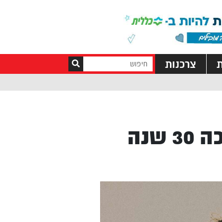
ת
צרכנות
“אלים קטנים” – הספר שחיכה 30 שנה