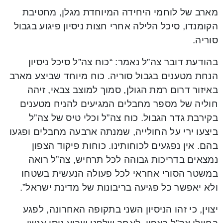
מארב של לוחמי היחידה המיוחדת מגלן, מחטיבת
הקומנדו, סיכל הלילה אחרי חצות ניסיון פיגוע בגבול
סוריה.
בהודעת דובר צה”ל נאמר: “כוח צה”ל סיכל ניסיון
הנחת מטענים בגבול סוריה. כוח מיוחד שביצע מארב
באיזור דרום רמת הגולן, סמוך למוצב צבאי, זיהה
חוליה של מספר מחבלים המגיעים להניח מטענים
בקירבת גדר הגבול. כוח צה”ל וכלי טיס של צה”ל
ביצעו ירי על החולייה, שמנתה ארבעה מחבלים ופגעו
בהם. אין נפגעים לכוחותינו. כוחות פיקוד הצפון
נמצאים בדריכות גבוהה לכל תרחיש, צה”ל רואה
במשטר הסורי אחראי לכל פעולה הנעשית בשטחו
ולא יאפשר כל פגיעה בריבונות של מדינת ישראל”.
יצוין, כי זהו הניסיון השני בתקופה האחרונה, לפגע