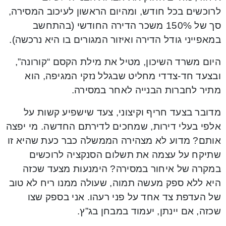
לרוכשים בכל חודש, ומהיום הראשון לעיכוב המסירה,
סך של 150% משכר הדירה החודשי (בהתחשב
במאפייני גודל הדירה ואיזור המגורים בו היא נרכשה).
היום משרד השיכון, מטיל את מילת הקסם “קורונה”,
ובצעד חד-צדדי מחליט שבגלל נזקי המגיפה, הוא
מתיר לחברות הבנייה לאחר במסירה.
מדובר בצעד חריף וקיצוני, צעד שישפיע קשות על
אלפי בעלי דירות, שמחכים לדירתם החדשה. מי יפצה
אותם? מדוע לא מצהירה הממשלה כבר כעת שהיא זו
שתיקח על עצמה את תשלום הסנקציה לרוכשים
במקרה של איחור במסירה? הימנעות מצעד שכזה
היא ללא ספק מעשה תמוה, שעולה ממנו ריח לא טוב
של העדפת צד אחד על פני רעהו. אני בספק שצו
שכזה, אם יינתן, יעמוד במבחן בג”ץ.