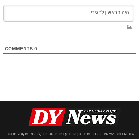
COMMENTS
0
אתר החדשות DYNews. כל החדשות בזמן אמת. עידכונים שוטפים על כל מה שקורה. חדשות,