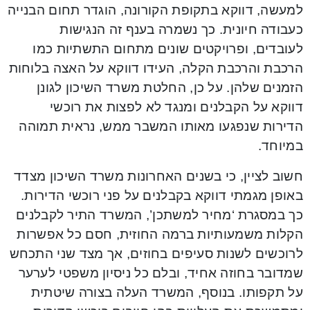
למעשה, דווקא בתקופת הקורונה, הוגדר תחום הבנייה
כעבודה חיונית. כך נשמרה בענף זה הנגישות
לעובדים, ופרויקטים שונים מתחום התשתיות כמו
הרכבת והרכבת הקלה, העידו דווקא על האצה בלוחות
הזמנים שלהן. על כן, החלטת משרד השיכון לגונן
דווקא על הקבלנים ומנגד לא לפצות את רוכשי
הדירות שנפגעו מאותו המשבר ממש, נראית תמוהה
במיוחד.
חשוב לציין, כי בשנים האחרונות משרד השיכון מצדד
באופן מגמתי דווקא בקבלנים על פני רוכשי הדירות.
כך במסגרת ‘מחיר למשתכן’, המשרד התיר לקבלנים
הקלות משמעותיות ברמה החוזית, חסם כל אפשרות
לרוכשים לשנות סעיפים בחוזים, אך מצד שני התכחש
שמדובר בחוזה אחיד, ובלם כל ניסיון משפטי לערער
על תקפותו. בנוסף, המשרד העלה בצורה שיטתית