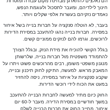
הם נאלצים להתארגן מבחינת מקום עבודה ומוסדות
חינוך לילדיהם, ומעבר לתסכול ולעוגמת הנפש,
נאמדים נזקיהם בעשרות אלפי שקלים ויותר.
בעבר, לא הוטלה סנקציה על חברות בנייה בשל איחור
במסירה. חברות בנייה נהגו להתעכב במסירת הדירות
לרוכשים, וגרמו להם לנזקים ממוניים קשים.
בגלל הקושי להוכיח את מידת הנזק, ובגלל הצורך
להתמודד משפטית מול חברות בנייה, שלרשותן
מנגנון משפטי משומן, רבים מהרוכשים פשוט ויתרו על
המאבק מראש. למעשה, התיקון לחוק תיכנון ובנייה,
שקבע סנקציות על איחור במסירה, ניסה להחזיר
במעט את הכוח לידי רוכשי הדירות.
החוק כיום מתיר למעשה לחברות הבנייה להתעכב
במשך חודשיים במסירת הדירה. מעבר ל-60 יום
איחור, מחייב החוק את חברות הבנייה לשלם