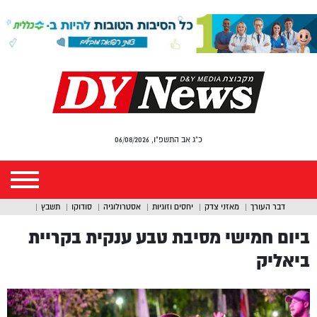
כ"ג אב התשפ"ו, 06/08/2026
דבר העורך
מאזני צדק
יחסים וזוגיות
אסטרולוגיה
סודוקו
תשבץ
ביום חמישי מסיבת טבע ענקית בקריית
ביאליק