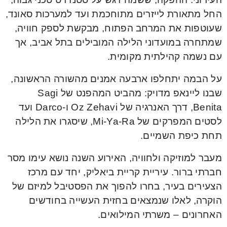
החל מתאורת לייזרים מתוחכמת ועד למערכות סאונד,
שעוטפות את המרחב הפתוח, מבקשת לספק חוויה,
שמתחרה במועדוני הלילה המובילים בתל אביב, אך
עם נשמה קהילתית מקומית.
על הבמה יתחלפו ארבעה אמנים מהשורה הראשונה,
שבנו ליינאפ מדויק: מהביט המהפנט של Sagi
Benita, דרך האנרגיה של Oz Zehavi ו-Darco ועד
לסטים המפרקים של Mi-Ya-Ra, שיסגרו את הלילה
תחת כיפת השמיים.
מעבר למוזיקה ולחוויה, האירוע השנה נושא עימו מסר
חברתי ברור. עיריית קריית ביאליק, יחד עם מרכז
הצעירים בעיר, בחרו להפוך את הפסטיבל למיזם של
הוקרה, לאלו שנמצאים בחזית העשייה בחודשים
האחרונים – משרתי המילואים.