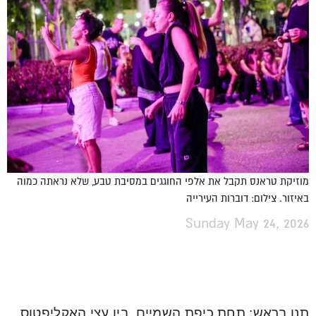
מוזיקת טראנס תקבל את אלפי החוגגים במסיבת טבע, שלא נראתה כמוה
באיזור. צילום: דוברות העירייה
Sunday May 24, 2026
תנו בראש: תחת כיפת השמיים, בין עצי האקליפטוס,