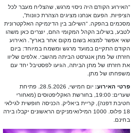
“האירוע הקודם היה ניסוי מרגש, שהצליח מעבר לכל
הציפיות. הפעם אנחנו מציגים הצהרת כוונות”,
מסכמים בהפקה. “השילוב בין הדינמיקה האלקטרונית
לטבע, בשילוב הקהל המקומי החם, יוצרים כאן משהו
שאי אפשר למצוא בשום מקום אחר בארץ”. האירוע
הקודם התקיים במועד מרגש ומשמח במיוחד: ביום
חזרתו של מתן אנגרסט הביתה מהשבי. אלפים שליוו
את חזרתו של מתן הביתה, הגיעו לפסטיבל יחד עם
משפחתו של מתן.
פרטי האירוע:
יום חמישי, 28.5.2026. פתיחת
שערים: 19:00, בחורשת האקליפטוסים (מאחורי
חטיבת דפנה), קריית ביאליק. הכניסה חופשית לגילאי
18 פלוס. 1000 המילואימניקים הראשונים יקבלו בירה
בחינם.