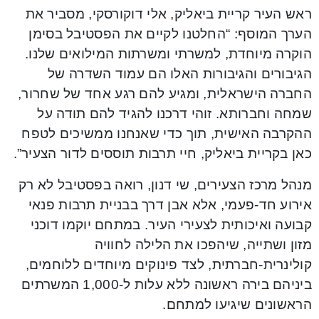
ראש העיר קריית ביאליק, אלי דוקורסקי, מסביר את
הערך המוסף: “החלטנו לקיים את הפסטיבל בסימן
הוקרה מיוחדת, למשרתי ומשרתות המילואים שלנו.
הגיבורים והגיבורות האלו הם עמוד השדרה של
החברה הישראלית, ומגיע להם רגע אחד של שחרור,
שמחה וחברותא. זוהי דרכנו להגיד להם תודה על
ההקרבה האישית, תוך כדי שאנחנו ממשיכים לטפח
כאן בקריית ביאליק, חיי תרבות תוססים לדור הצעיר”.
מנהל מרכז הצעירים, שי דנון, רואה בפסטיבל לא רק
אירוע חד-פעמי, אלא אבן דרך בבניית תרבות פנאי
קבועה ואיכותית לצעירי העיר. במתחם יוקמו דוכני
מזון ושתייה, שיהפכו את הלילה לחוויה
קולינרית-חברתית, לצד פינוקים מיוחדים ללוחמים,
ביניהם בירה ראשונה ללא עלות ל-1,000 המשרתים
הראשונים שיגיעו למתחם.