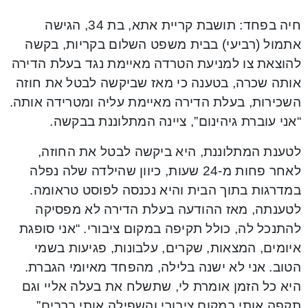
חיה בפחד: תושבת קריית אתא, בת 34, הגישה
אתמול (רביעי) בבית משפט השלום בקריות, בקשה
להוצאת צו למניעת הטרדה מאיימת נגד בעלת הדירה
אותה שכרה, בטענה כי מאז שביקשה לבטל את חוזה
השכירות, בעלת הדירה מאיימת עליה ומטרידה אותה.
“אני עוברת גיהינום”, ציינה המתלוננת בבקשה.
לטענת המתלוננת, היא ביקשה לבטל את החוזה,
לאחר פחות מ-24 שעות, כיוון שהילדה שלה נפלה
במדרגות בתוך הבית והיא נכנסה לפוסט טראומה.
לטענתה, מאז ההודעה בעלת הדירה לא מפסיקה
להתנכל לה, כולל תקיפה במקום ציבורי. “אני סופגת
איומים, המצאות, שקרים, עלבונות, פגיעות בשמי
הטוב. אני לא ישנה בלילה, מהפחד מאיומי הגברת.
היא כל הזמן אומרת לי, שתשלח את בעלה אליי וגם
תקפה אותי במקום ציבורי והשפילה אותי ברבים”.