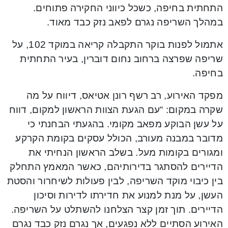
התחתית בחיפה, כשכל כיווני החקירה פתוחים.
במהלך השריפה נגרם לפאב נזק כבד מאוד.
אתמול לפנות בוקר התקבלה קריאה במוקד 102, על
שריפה שפרצה ברחוב נחום דוברין, בעיר התחתית
בחיפה.
מפקד האירוע, רב רשף רונן אטיאס, דיווח על מה
שקרה במקום: “עם הגעת הצוות הראשון למקום, דווח
על עשן הבוקע מפאב מקומי. בהגעתי הבחנתי כי
מדובר במבנה מעורב, הכולל עסקים בקומת הקרקע
ומגורים בקומות מעל. בשלב הראשון הנחיתי את
הדיירים להסתגר בדירותיהם, כאשר המאמץ התחלק
בין כיבוי מוקד השריפה, לבין פעולות לשיחרור והסטת
העשן, על מנת למנוע את חדירתו לדירות וסיכון
הדיירים. תוך זמן קצר הצלחנו להשתלט על השריפה.
האירוע הסתיים ללא נפגעים, אך נגרם נזק כבד נגרם