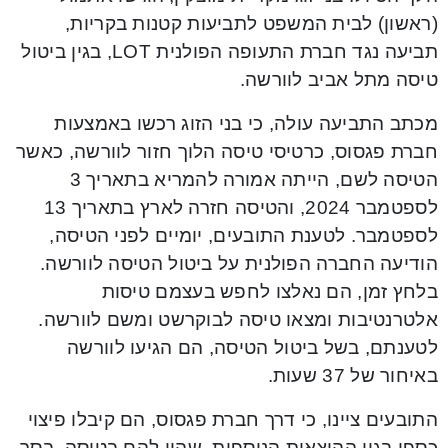
(ראשון) לבית המשפט לתביעות קטנות בקריות,
תביעה נגד חברת התעופה הפולנית LOT, בגין ביטול
טיסה מתל אביב לוורשה.
מכתב התביעה עולה, כי בני הזוג רכשו באמצעות
חברת פגסוס, כרטיסי טיסה הלוך חזור לוורשה, כאשר
הטיסה לשם, הייתה אמורה להמריא בתאריך 3
לספטמבר 2024, והטיסה חזרה לארץ בתאריך 13
לספטמבר. לטענת התובעים, יומיים לפני הטיסה,
הודיעה החברה הפולנית על ביטול הטיסה לוורשה.
בלחץ זמן, הם נאלצו לחפש בעצמם טיסות
אלטרנטיבות ומצאו טיסה לבוקרשט ומשם לוורשה.
לטענתם, בשל ביטול הטיסה, הם הגיעו לוורשה
באיחור של 37 שעות.
התובעים ציינו, כי דרך חברת פגסוס, הם קיבלו פיצוי
כספי בגין ההוצאות הנוספות, שהיו להם בטיסה. בסך