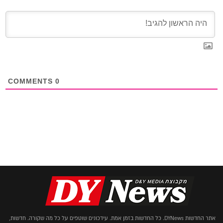
COMMENTS
0
אתר החדשות DYNews. כל החדשות בזמן אמת. עידכונים שוטפים על כל מה שקורה. חדשות,