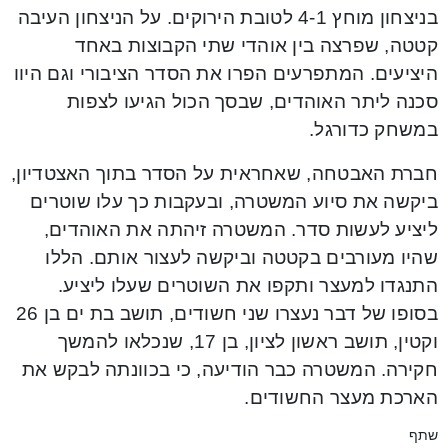
בניצחון מוחץ 4-1 לטובת הירוקים. על הניצחון העיבה
קטטה, שפרצה בין אוהדי שתי הקבוצות באחד
היציעים. המתפרעים הפרו את הסדר הציבורי וגם היוו
סכנה ליתר האוהדים, שבסך הכול הגיעו לצפות
במשחק כדורגל.
חברת האבטחה, שאחראית על הסדר בתוך האצטדיון,
ביקשה את סיוע המשטרה, ובעקבות כך עלו שוטרים
ליציע לעשות סדר. המשטרה זיהתה את האוהדים,
שהיו מעורבים בקטטה וביקשה לעצור אותם. הללו
התנגדו למעצר ותקפו את השוטרים שעלו ליציע.
בסופו של דבר נעצרו שני חשודים, תושב בת ים בן 26
וקטין, תושב ראשון לציון, בן 17, שנכלאו להמשך
חקירה. המשטרה כבר הודיעה, כי בכוונתה לבקש את
הארכת מעצר החשודים.
שתף