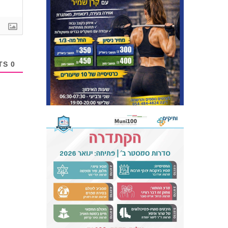
COMMENTS
0