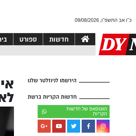
כ"ו אב התשפ"ו, 09/08/2026
חדשות
ספורט
בי
איי
הירשמו לניוזלטר שלנו
לא
חדשות הקריות ברשת
הווטסאפ של חדשות
הקריות