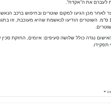
ת לעברם את ה”אקדח”.
צר לאחר מכן הגיעו למקום שוטרים ובחיפוש ברכב הנאשמ
של 11 ס”מ. השוטרים הודיעו לנאשמת שהיא מעוכבת, וזו בת
וטרים.
אישום נגדה כולל שלושה סעיפים: איומים, החזקת סכין 
 תפקידו.
ם