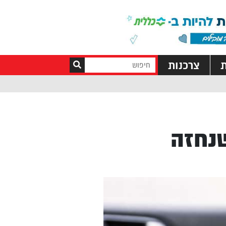
ת
צרכנות
שנחזה