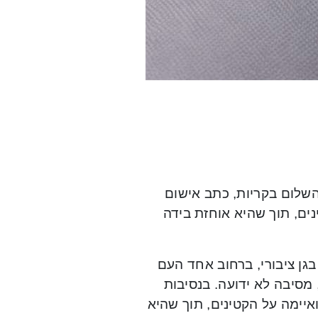
השלום בקריות, כתב אישום
קבוצה של קטינים, תוך שהיא אוחזת בידה
ב האישום עולה, כי בתאריך 24 לספטמבר, בשעה 21.00, בגן ציבורי, ברחוב אחד העם
מסיבה לא ידועה. בנסיבות
יימה על הקטינים, תוך שהיא