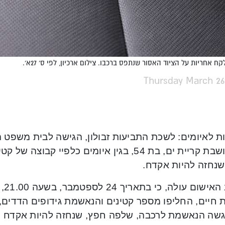
ח אחריות על הציוד האסור שנתפס ברכבו. צילום ארכיון, לפי ס' 27א'.
Thursday March 26
ת לאיומים: לשכת התביעות זבולון, הגישה לבית משפט 
נגד תושבת קריית ים, בת 54, בגין איומים כלפיי 
שנחזה להיות אקדח.
מכת
 חיים, החליפו מספר קטינים והנאשמת גידופים הדדים, 
יגשה הנאשמת לרכבה, שלפה חפץ, שנחזה להיות אקדח וא