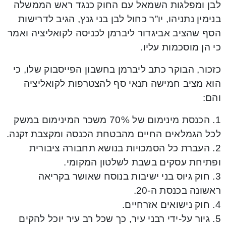
לבן ומפלגות השמאל עם החוק כנגד ראש הממשלה
בנימין נתניהו, יו”ר כחול לבן בני גנץ, הגיב לדרישות
הסף שהציב אביגדור ליברמן לכניסה לקואליציה ואמר
כי הן מוסכמות עליו.
כזכור, הבוקר כתב ליברמן בחשבון הפייסבוק שלו, כי
הוא מציב חמישה תנאי סף להצטרפות לקואליציה
והם:
1. הכנסת מינימום של 70% משכר המינימום במשק
לכל הגמלאים החיים מהבטחת הכנסה ומקצבת זקנה.
2. העברת כל הסמכויות בנושא תחבורה ציבורית
ופתיחת עסקים בשבת לשלטון המקומי.
3. חוק גיוס בני ישיבות בנוסח שאושר בקריאה
ראשונה בכנסת ה-20.
4. חוק נישואים אזרחיים.
5. גיור על-ידי רבני עיר, כך שכל רב עיר יוכל להקים