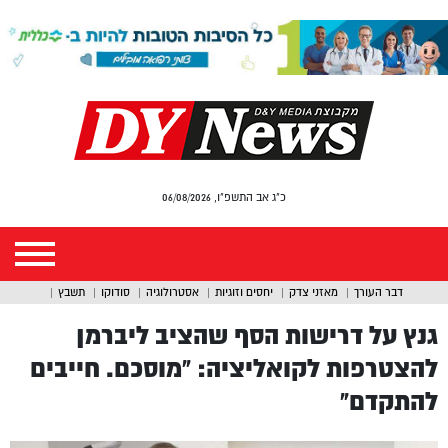
כ"ג אב התשפ"ו, 06/08/2026
דבר העורך
מאזני צדק
יחסים וזוגיות
אסטרולוגיה
סודוקו
תשבץ
גנץ על דרישות הסף שהציב ליברמן
להצטרפות לקואליציה: “מוסכם. חייבים
להתקדם”