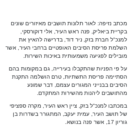
מכתב נזיפה: לאור תלונות תושבים מאיזורים שונים
בקריית ביאליק, פנה ראש העיר, אלי דוקורסקי,
למנכ”ל חברת בזק, ניר דוד, בדרישה להאיץ את
השלמת פריסת הסיבים האופטיים ברחבי העיר, אשר
מובילים לפגיעה משמעותית באיכות השירות.
על פי הפניות שהתקבלו בעירייה, גם במקומות בהם
הסתיימה פריסת התשתיות, טרם הושלמה התקנת
הסיבים בבנייני המגורים עצמם, דבר שמונע
מהתושבים ליהנות מהשירות המתקדם.
במכתבו למנכ”ל בזק, ציין ראש העיר, מקרה ספציפי
של תושב העיר, עמית יעקב, המתגורר בשדרות בן
גוריון 17, אשר פנה בנושא.