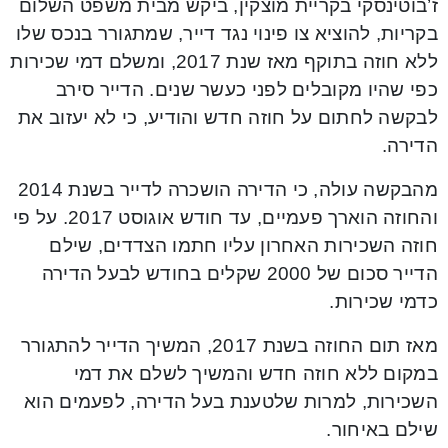
ז’בוטינסקי בקריית מוצקין, ביקש מבית משפט השלום
בקריות, להוציא צו פינוי נגד דייר, שמתגורר בנכס שלו
ללא חוזה בתוקף מאז שנת 2017, ומשלם דמי שכירות
כפי שהיו מקובלים לפני כעשר שנים. הדייר סירב
לבקשה לחתום על חוזה חדש והודיע, כי לא יעזוב את
הדירה.
מהבקשה עולה, כי הדירה הושכרה לדייר בשנת 2014
והחוזה הוארך פעמיים, עד חודש אוגוסט 2017. על פי
חוזה השכירות האחרון עליו חתמו הצדדים, שילם
הדייר סכום של 2000 שקלים בחודש לבעל הדירה
כדמי שכירות.
מאז תום החוזה בשנת 2017, המשיך הדייר להתגורר
במקום ללא חוזה חדש והמשיך לשלם את דמי
השכירות, למרות שלטענת בעל הדירה, לפעמים הוא
שילם באיחור.