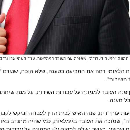
מהווה “פגיעה בעבודה”, שמזכה את העובד בגימלאות. עו”ד סאמי אבו ורדה. 
ח הלאומי דחה את התביעה בטענה, שלא הוכח, שנגרם “אי
 השירות”.
ן פנה העובד לממונה על עבודות השירות, על מנת שיחת
בל מענה.
ת עורך דינו, פנה האיש לבית הדין לעבודה וביקש לקבוע
ה”, שמזכה את העובד בגימלאות, כמי שהיה מתנדב באו
ת שביצע, כאשר נשלח למקום ע”י הממונה על עבודות ה