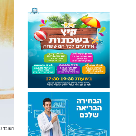
העובד נשל