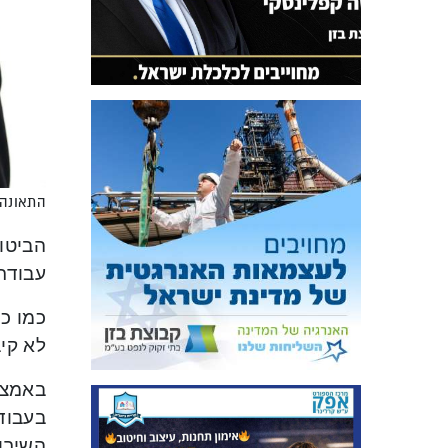
התאונה 
הביטו
עבודת
כמו כ
לא קי
באמצעו
בעבוד
השירו