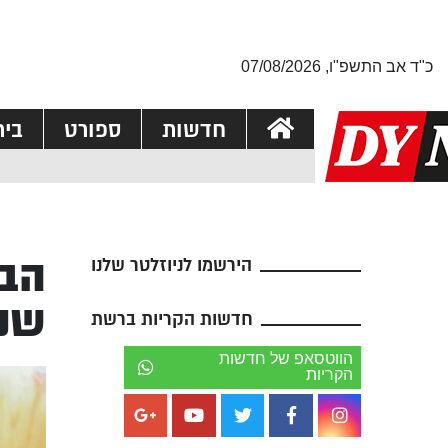
כ"ד אב התשפ"ו, 07/08/2026
חדשות
ספורט
בי
הבי
הירשמו לניוזלטר שלנו
שנפ
חדשות הקריות ברשת
הווטסאפ של חדשות
הקריות