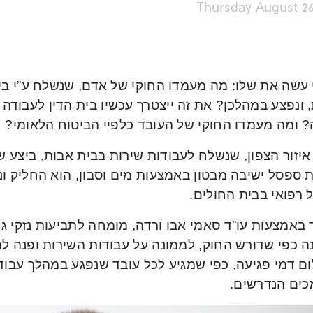
Thursday August 26
 עשה את שלו: מה מעמדו החוקי של אדם, שנשלח ע”י בי
 ונפצע במהלכן? את זה ייצטרך עכשיו בית הדין לעבוד
? ומה מעמדו החוקי של העובד כלפיי הביטוח הלאומי?
יזור הצפון, שנשלח לעבודות שירות בבית אבות, ביצע שם 
 ספסל ישיבה מבטון באמצעות מים וסבון, הוא החליק ו
 רפואי בבית החולים.
באמצעות עו”ד סאמי אבו ורדה, מומחה לתביעות נזקי גוף
ה כפי שדורש החוק, לממונה על עבודות השירות ופנה ל
ם דמי פגיעה, כפי שמגיע לכל עובד שנפגע במהלך עבוד
ים הנדרשים.