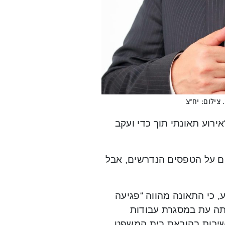
צילום: יח”צ
רוע תאונתי תוך כדי ועקב
ום על הטפסים הנדרשים, אבל
, כי התאונה מהווה “פגיעה
תה עת במסגרת עבודות
שירות בהוראת בית המשפט.