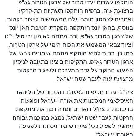
הותקפו עשרות יעדי טרור של ארגון הטרור גא”פ
ברצועת עזה. ברפיח הותקפו תשתיות תת-קרקע
ואתרים לאחסון חומרי גלם המשמשים לייצור רקטות.
בנוסף, בחאן יונס הותקפה מפקדת חטיבת חאן יונס
של ארגון הטרור גא”פ, ובה מתחם לאימון ירי טילי נ”ט
וציוד צבאי המשמש את הכוח הימי של ארגון הטרור.
כמו כן, בבית להיא הותקף מתחם אימונים צבאי של
ארגון הטרור גא”פ. התקיפות בוצעו בתגובה לניסיון
הפיגוע הבוקר על גדר המערכת ולשיגור הרקטות
מרצועת עזה לעבר שטח ישראל.
צה״ל יגיב בתקיפות לפעולות הטרור של הג’יהאד
האיסלאמי המסכנות את אזרחי ישראל ופוגעות
בריבונותה. צה”ל רואה בחומרה רבה את מתקפת
הרקטות לעבר שטח ישראל, נמצא במוכנות גבוהה
וימשיך לפעול ככל שיידרש נגד ניסיונות לפגיעה
באזרחי ישראל”.