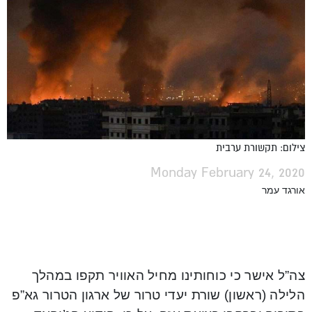
צילום: תקשורת ערבית
Monday February 24, 2020
אורגד עמר
צה”ל אישר כי כוחותינו מחיל האוויר תקפו במהלך
הלילה (ראשון) שורת יעדי טרור של ארגון הטרור גא”פ