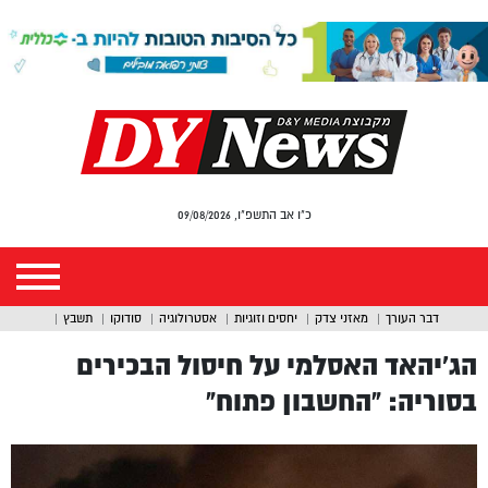
כ"ו אב התשפ"ו, 09/08/2026
דבר העורך
מאזני צדק
יחסים וזוגיות
אסטרולוגיה
סודוקו
תשבץ
הג’יהאד האסלמי על חיסול הבכירים
בסוריה: “החשבון פתוח”