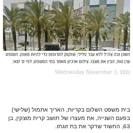
השכן נכה צה"ל ללא עבר פלילי, שזקוק לתרופות כדי להיות מאוזן. השופט
ערן נווה, הבין את מצבו. צילום ארכיון מאתר בתי המשפט, לפי ס' 27א'.
Wednesday November 3, 2021
בית משפט השלום בקריות, האריך אתמול (שלישי)
בפעם השנייה, את מעצרו של תושב קרית מוצקין, בן
63, החשוד שדקר את בת זוגתו.