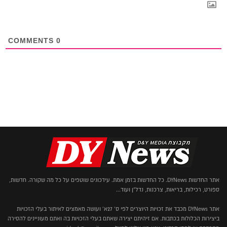
COMMENTS
0
אתר החדשות DYNews. כל החדשות בזמן אמת. עידכונים שוטפים על כל מה שקורה. חדשות,
ספורט, רכילות, בריאות, צרכנות, נדל"ן ועוד...
אתר DYNews מכבד את זכויות היוצרים לפי ס' 27א' ועושה מאמצים לאיתור בעלי הזכויות
ביצירות הכלולות בכתבות. אם זיהיתם יצירה שאתם בעלי הזכויות בה ואתם מעוניינים להסירה