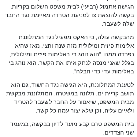
הגישה אתמול (רביעי) לבית משפט השלום בקריות,
בקשה להוצאת צו למניעת הטרדה מאיימת נגד החבר
שלה לשעבר.
מהבקשה עולה, כי האקס מפעיל נגד המתלוננת
אלימות פיזית ומילולית מזה שנה וחצי, מאז שהיא
נפרדה ממנו. “הוא נוהג בי באלימות פיזית ומילולית,
בגלל שאני מנסה לנתק איתו את הקשר. הוא נוהג בי
באלימות עדי כדי חבלה”.
לטענת המתלוננת, היא הגישה נגד החשוד, גם הוא
תושב קריית ים, תלונה במשטרה. המתלוננת מבקשת
מבית המשפט, שיאסור על החבר לשעבר להטריד
ולאיים עליה, וכן שלא יצור עמה כל קשר.
בית המשפט טרם קבע מועד לדיון בבקשה, במעמד
שני הצדדים.