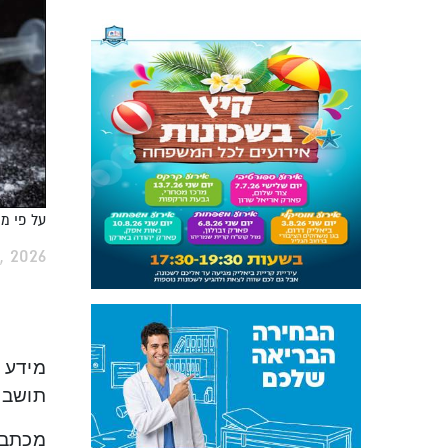
על פי מי
, 2026
מידע 
תושב קריית מוצק