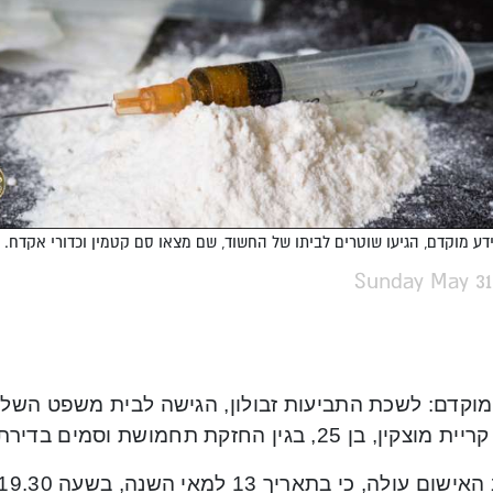
דע מוקדם, הגיעו שוטרים לביתו של החשוד, שם מצאו סם קטמין וכדורי אקדח. צילום
Sunday May 31
מוקדם: לשכת התביעות זבולון, הגישה לבית משפט השלום
ין, בן 25, בגין החזקת תחמושת וסמים בדירתו.