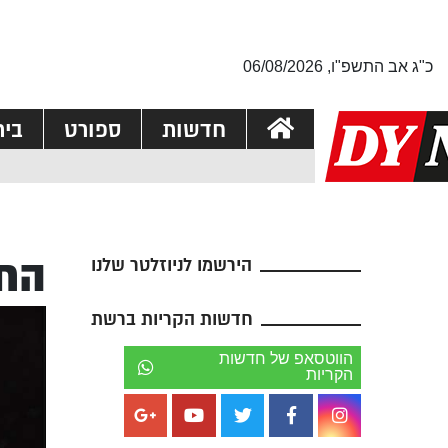
כ"ג אב התשפ"ו, 06/08/2026
חדשות
ספורט
בי
החז
הירשמו לניוזלטר שלנו
חדשות הקריות ברשת
הווטסאפ של חדשות
הקריות