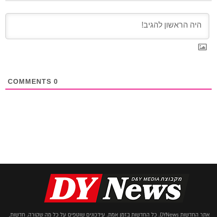
COMMENTS
0
אתר החדשות DYNews. כל החדשות בזמן אמת. עידכונים שוטפים על כל מה שקורה. חדשות,