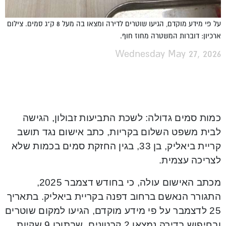
על פי מידע מוקדם, הגיעו שוטרים לדירה ומצאו בה מעל 8 ק"ג סמים. צילום
ארכיון: דוברות המשטרה מחוז חוף.
Wednesday May 27, 2026
כמות סמים גדולה: לשכת התביעות זבולון, הגישה
לבית משפט השלום בקריות, כתב אישום נגד תושב
קריית ביאליק, בן 33, בגין החזקת סמים בכמות שלא
לצריכה עצמית.
מכתב האישום עולה, כי בחודש דצמבר 2025,
התגורר הנאשם ברחוב דפנה בקריית ביאליק. בתאריך
25 לדצמבר על פי מידע מוקדם, הגיעו למקום שוטרים
ובחיפוש בדירה נמצאו 2 קרטונים, שבתוכן 9 שקיות