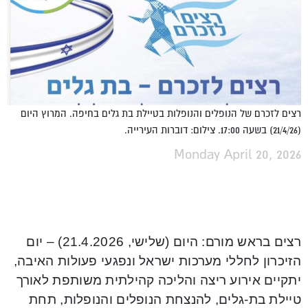
רצים לזכרם של הנופלים והנופלות בטיילת בת גלים בחיפה. המרוץ היום
(21/4/26) בשעה 17:00. צילום: דוברות העירייה.
Monday April 20, 2026
רצים בראש מורם: היום (שלישי, 21.4.2026) – יום
הזיכרון לחללי מערכות ישראל ונפגעי פעולות האיבה,
יתקיים אירוע ריצה והליכה קהילתית משותפת לאורך
טיילת בת-גלים, להנצחת הנופלים והנופלות, תחת