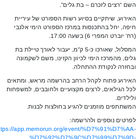
השם “רצים לזכרם – בת גלים”.
האירוע, שיתקיים בסיוע רשות הספורט של עיריית
חיפה, יחל בהתכנסות במרכז הספורט הימי אלנבי
(רח’ יוברט המפרי 6) בשעה 17:00.
המסלול, שאורכו כ-5 ק”מ, יעבור לאורך טיילת בת
גלים, מהמרכז הימי לכיוון הקזינו, משם לשקמונה
ובחזרה לנקודת ההתחלה.
האירוע פתוח לקהל הרחב בהרשמה מראש, ומתאים
לכל הגילאים, לרצים מקצועיים ולחובבים, למשפחות
ולילדים.
המשתתפים מוזמנים להגיע בחולצות לבנות.
לפרטים נוספים ולהרשמה:
ttps://app.memorun.org/event/%D7%91%D7%AA-
%D7%92%D7%9C%D7%99%D7%9D-