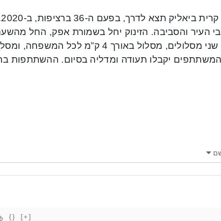
המשתתפים יקבלו תעודה ומדליה בסיום. ההשתתפות בחי
ם
{}
[+]