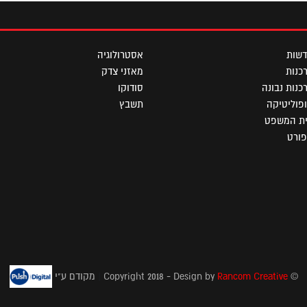
שות
אסטרולוגיה
כנות
מאזני צדק
כנות נבונה
סודוקו
פוליטיקה
תשבץ
ת המשפט
ורט
© Copyright 2018 - Design by
Rancom Creative
|
מקודם ע"י