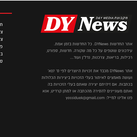
חד
צר
צר
אתר החדשות DYNews. כל החדשות בזמן אמת.
פו
עידכונים שוטפים על כל מה שקורה. חדשות, ספורט,
בי
רכילות, בריאות, צרכנות, נדל"ן ועוד...
ספ
אתר DYNews מכבד את זכויות היוצרים לפי ס' 27א'
ועושה מאמצים לאיתור בעלי הזכויות ביצירות הכלולות
בכתבות. אם זיהיתם יצירה שאתם בעלי הזכויות בה
ואתם מעוניינים להסירה מהכתבה או למתן קרדיט, אנא
פנו אלינו למייל: yossiduek@gmail.com