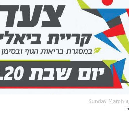
Sunday March 8,
מר