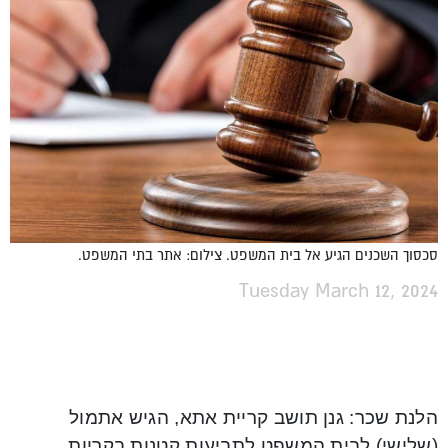
סכסוך השכנים הגיע אל בית המשפט. צילום: אתר בתי המשפט.
Tuesday March 12, 2024
הלנת שכר: גנן תושב קריית אתא, הגיש אתמול
(שלישי) לבית המשפט לתביעות קטנות בקריות,