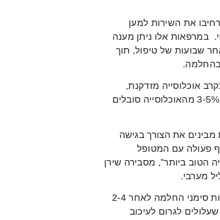
חיבו את השירות למען
י. במרפאות אלו ניתן מענה
ר שבועות של טיפול, תוך
 בהחלמה.
קרב אוכלוסייה מזדקנת,
המשפיעה על איכות החיים ויכולה להוביל לסיבוכים חמורים. כ3-5% מהאוכלוסייה סובלים
 מבינים את הצורך בגישה
וף פעולה עם המטופל
 הטוב ביותר”, מסבירה שירן
יל מערבי.
במרפאות אלו ניתן מענה למטופלים עם פצעים, שלא ניתן לראות סימני החלמה לאחר 2-4
שעלולים לגרום לעיכוב