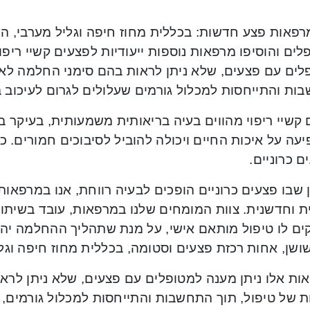
רפאות פצע חדשות: בכללית מחוז חיפה וגליל מערבי, הר
ים והוסיפו מרפאות נוספות ייעודיות לפצעים קשיי ריפו
לים עם פצעים, שלא ניתן לראות בהם סימני החלמה לאח
ות והתייחסות למכלול גורמים שעלולים לגרום לעיכוב
קשיי ריפוי מהווים בעיה בריאותית משמעותית, בעיקר ב
 כרוניים.
 שבו פצעים כרוניים הופכים לבעיה רווחת, אנו במרפאות
ית וחדשנית. צוות המומחים שלנו במרפאות, עובד בשית
ים לו טיפול מותאם אישי, על מנת שתהליך ההחלמה יהיה
שושן, אחות רכזת פצעים וסטומה, בכללית מחוז חיפה וגל
 של טיפול, תוך התחשבות והתייחסות למכלול גורמים, 