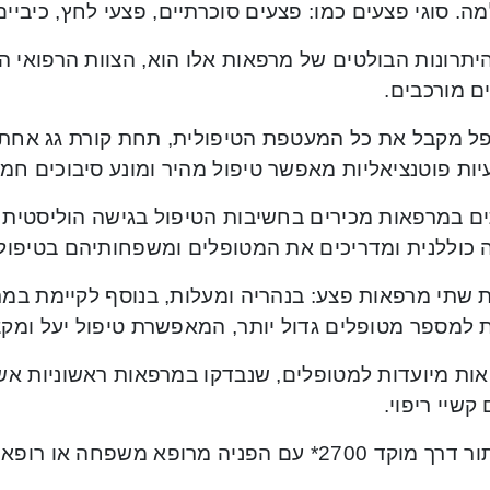
. סוגי פצעים כמו: פצעים סוכרתיים, פצעי לחץ, כיביים 
תרונות הבולטים של מרפאות אלו הוא, הצוות הרפואי המיו
ם מורכבים.
ל מקבל את כל המעטפת הטיפולית, תחת קורת גג אחת. 
ות פוטנציאליות מאפשר טיפול מהיר ומונע סיבוכים חמו
ים במרפאות מכירים בחשיבות הטיפול בגישה הוליסטית 
 כוללנית ומדריכים את המטופלים ומשפחותיהם בטיפול 
שתי מרפאות פצע: בנהריה ומעלות, בנוסף לקיימת במרכ
 למספר מטופלים גדול יותר, המאפשרת טיפול יעל ומקצו
ות מיועדות למטופלים, שנבדקו במרפאות ראשוניות א
קשיי ריפוי.
 2700* עם הפניה מרופא משפחה או רופא יועץ.