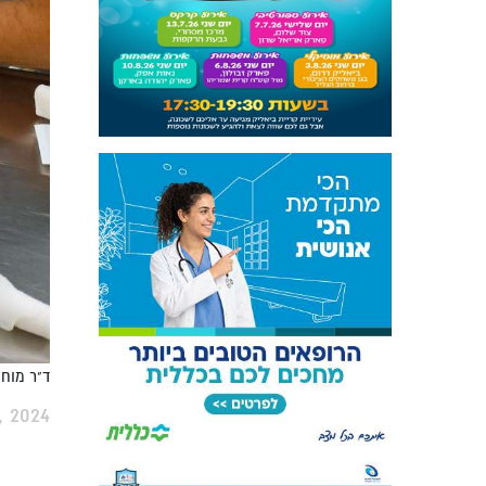
ד"ר מוח
, 2024