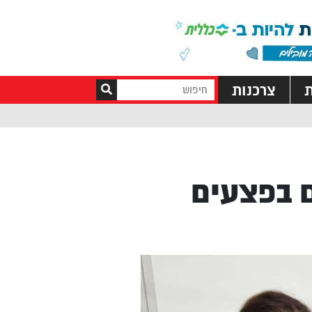
ת
צרכנות
 בפצעים