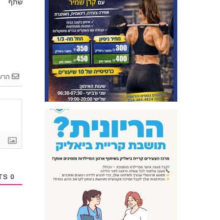
שתף
הרש
COMMENTS
0