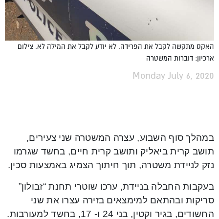
האקס מתקשה לקבל את הפרידה. לא יודע לקבל את המילה לא. צילום
ארכיון: דוברות המשטרה
Monday July 6, 2020
במהלך סוף השבוע, עצרה המשטרה שני צעירים,
תושב קרית ביאליק ותושב קרית חיים, בחשד שגרמו
נזק לניידת משטרה, תוך חיתוך הצמיג באמצעות סכין.
בעקבות החבלה בניידת, ערכו שוטרי תחנת “זבולון”
סריקות ובהתאם למימצאים בזירה עצרו את שני
החשודים, בגיר וקטין, בני 24 ו- 17, בחשד למעורבות.