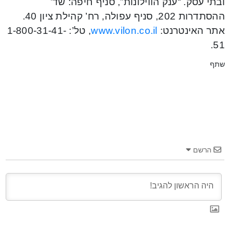
ובתי עסק. “ענק הווילונות”, סניף חיפה: שד’
ההסתדרות 202, סניף עפולה, רח’ קהילת ציון 40.
אתר האינטרנט:
www.vilon.co.il
, טל’: 1-800-31-41-
51.
שתף
הרשם