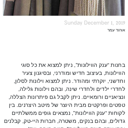
Sunday December 1, 2019
אורגד עמר
בחנות “ענק הווילונות”, ניתן למצוא את כל סוגי
הווילונות, בעיצוב חדיש ומודרני, ובסיגנון צעיר
וחדשני, יוקרתי ומהודר. ניתן למצוא וילונות לסלון,
לחדרי ילדים ולחדרי שינה, ובהם וילונות גלילה,
ונציאניים ורומאיים. ניתן לקבל גם פיתרונות הצללה,
טפטים ופרקטים מבית היוצר של מיטב היצרנים. בין
לקוחות “ענק הווילונות”, נמצאים גופים ממשלתיים
גדולים, ובהם בנקים, משטרה, חברות היי-טק, קבלנים