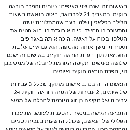
באישום זה ישנם שני סעיפים: איומים והפרה הוראה
חוקית. בתאריך 21 לפברואר, חיטט הנאשם בשעות
הלילה בפלאפון שלה, בעת שהמתלוננת ישנה,
והתעורר בו החשד, כי היא בוגדת בו. הוא הטיח את
הטלפון בכוח על ראשה, היכה אותה באגרופים
וסטירות ומשך אותה מהספה. הוא גם איים על בת
הזוג, זאת תוך הפרת הוראה חוקית. באישום זה ישנם
שלושה סעיפים: תקיפה הגורמת לחבלה של ממש בבן
זוג, הפרת הוראה חוקית ואיומים.
הנאשם הודה בכתב אישום מתוקן, שכלל 3 עבירות
של איומים, 2 עבירות של הפרה הוראה חוקית ו-2
עבירות של תקיפה בן זוג הגורמת לחבלה של ממש.
התביעה הגישה במסגרת הטענות לעונש, את עברו
הפלילי של הנאשם, שכולל הרשעות בעבירת סמים
והחזקת סכין. התביעה ביקשה לגזור על הנאשם עונש