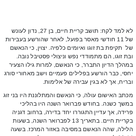
לא למד לקח: תושב קריית חיים, בן 27, נדון לעונש
של 11 חודשי מאסר בפועל, לאחר שהורשע בעבירות
של תקיפת בת זוגו ואיומים כלפיה. יצוין, כי הנאשם
ובת זוגו, הם מתמודדי נפש וניצולי פסטיבל נובה.
במהלך הדיון התברר, כי הנאשם, למרות גילו הצעיר
יחסי, כבר הורשע בפלילים פעמיים וישב מאחורי סורג
ובריח, אך לא בגין עבירה של אלימות.
מכתב האישום עולה, כי הנאשם והמתלוננת היו בני זוג
במשך כשנה. בחודש פברואר השנה היו בהליכי
פרידה, אך עדיין התגוררו יחד בדירה, ברחוב דגניה
בקריית חיים. בתאריך 13 לפברואר השנה, בשעות
הלילה, שהה הנאשם במסיבה באזור המרכז. בשעה