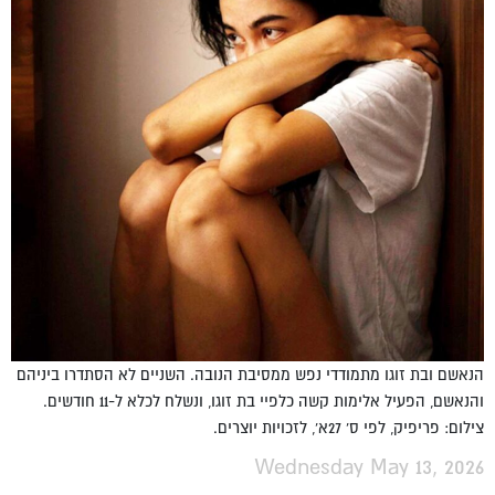
הנאשם ובת זוגו מתמודדי נפש ממסיבת הנובה. השניים לא הסתדרו ביניהם
והנאשם, הפעיל אלימות קשה כלפיי בת זוגו, ונשלח לכלא ל-11 חודשים.
צילום: פריפיק, לפי ס' 27א', לזכויות יוצרים.
Wednesday May 13, 2026