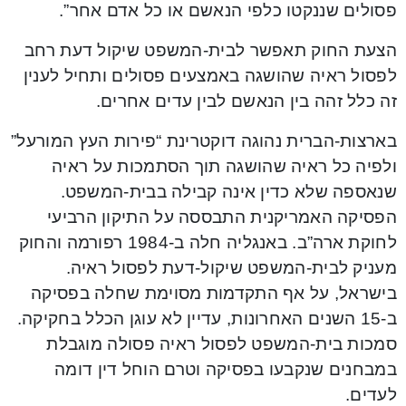
פסולים שננקטו כלפי הנאשם או כל אדם אחר”.
הצעת החוק תאפשר לבית-המשפט שיקול דעת רחב
לפסול ראיה שהושגה באמצעים פסולים ותחיל לענין
זה כלל זהה בין הנאשם לבין עדים אחרים.
בארצות-הברית נהוגה דוקטרינת “פירות העץ המורעל”
ולפיה כל ראיה שהושגה תוך הסתמכות על ראיה
שנאספה שלא כדין אינה קבילה בבית-המשפט.
הפסיקה האמריקנית התבססה על התיקון הרביעי
לחוקת ארה”ב. באנגליה חלה ב-1984 רפורמה והחוק
מעניק לבית-המשפט שיקול-דעת לפסול ראיה.
בישראל, על אף התקדמות מסוימת שחלה בפסיקה
ב-15 השנים האחרונות, עדיין לא עוגן הכלל בחקיקה.
סמכות בית-המשפט לפסול ראיה פסולה מוגבלת
במבחנים שנקבעו בפסיקה וטרם הוחל דין דומה
לעדים.