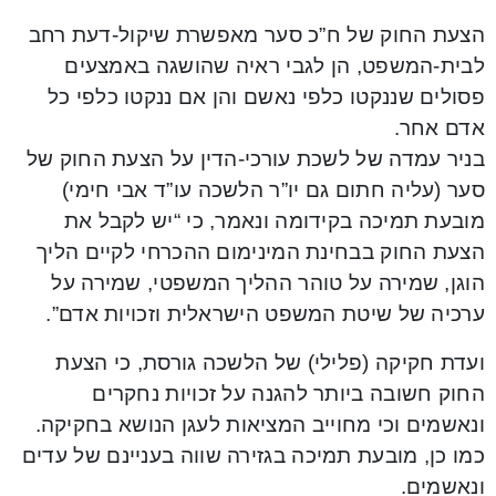
הצעת החוק של ח”כ סער מאפשרת שיקול-דעת רחב
לבית-המשפט, הן לגבי ראיה שהושגה באמצעים
פסולים שננקטו כלפי נאשם והן אם ננקטו כלפי כל
אדם אחר.
בניר עמדה של לשכת עורכי-הדין על הצעת החוק של
סער (עליה חתום גם יו”ר הלשכה עו”ד אבי חימי)
מובעת תמיכה בקידומה ונאמר, כי “יש לקבל את
הצעת החוק בבחינת המינימום ההכרחי לקיים הליך
הוגן, שמירה על טוהר ההליך המשפטי, שמירה על
ערכיה של שיטת המשפט הישראלית וזכויות אדם”.
ועדת חקיקה (פלילי) של הלשכה גורסת, כי הצעת
החוק חשובה ביותר להגנה על זכויות נחקרים
ונאשמים וכי מחוייב המציאות לעגן הנושא בחקיקה.
כמו כן, מובעת תמיכה בגזירה שווה בעניינם של עדים
ונאשמים.