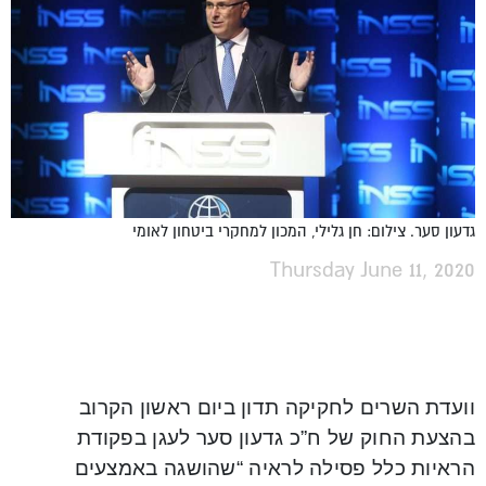
גדעון סער. צילום: חן גלילי, המכון למחקרי ביטחון לאומי
Thursday June 11, 2020
וועדת השרים לחקיקה תדון ביום ראשון הקרוב
בהצעת החוק של ח”כ גדעון סער לעגן בפקודת
הראיות כלל פסילה לראיה “שהושגה באמצעים