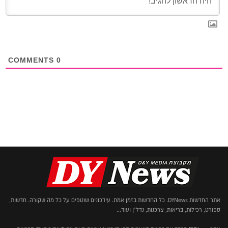
COMMENTS
0
אתר החדשות DYNews. כל החדשות בזמן אמת. עידכונים שוטפים על כל מה שקורה. חדשות,
ספורט, רכילות, בריאות, צרכנות, נדל"ן ועוד...