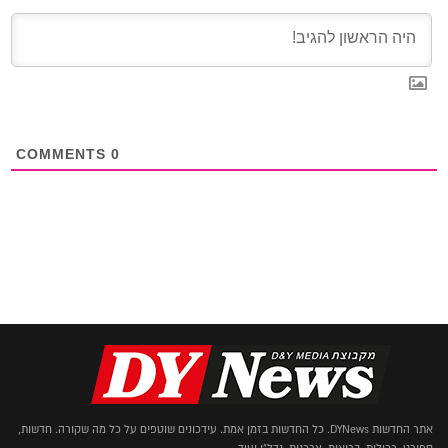
COMMENTS
0
אתר החדשות DYNews. כל החדשות בזמן אמת. עידכונים שוטפים על כל מה שקורה. חדשות,
ספורט, רכילות, בריאות, צרכנות, נדל"ן ועוד...