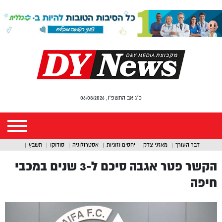
כ"ג אב התשפ"ו, 06/08/2026
דבר העורך
מאזני צדק
יחסים וזוגיות
אסטרולוגיה
סודוקו
תשבץ
הקשר פטר אגבה סיכם ל-3 שנים במכבי
חיפה