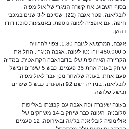
בסוף השבוע, את קשרה הניגרי של אולימפיה
לובליאנה, פטר אגבה (22), שסיכם ל-3 שנים במכבי
חיפה, עם אופציה לעונה נוספת, באמצעות סוכנו דודו
דהאן.
אגבה, המתנשא לגובה 1.80, צפוי להרוויח
כ-450,000 יורו נטו לעונה. אגבה הניגרי, החל את
הקריירה האירופית שלו בדובראבה הקרואטית, במדיה
שיחק בעונה אחת 35 פעמים, כבש 5 שערים ובישל
פעם אחת. בעונה שלאחר מכן עבר לאולימפיה
לובליאנה, במדיה רשם 92 הופעות, כבש 3 שערים
ובישל שלושה.
בעונה שעברה זכה אגבה עם קבוצתו באליפות
סלובניה. העונה כבר שיחק ב-14 משחקים של
אולימפיה לובליאנה בליגה ובאירופה, 12 פעמים
בהרכב ופעמיים עלה מהספסל.