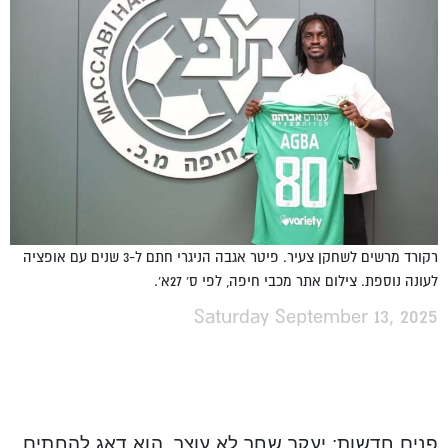
רקורד מרשים לשחקן צעיר. פיטר אגבה הניגרי חתם ל-3 שנים עם אופציה
לעונה נוספת. צילום אתר מכבי חיפה, לפי ס' 27א'.
Saturday September 13, 2025
פנים חדשות: יעקב שחר לא עוצר. הוא דאג להחתים