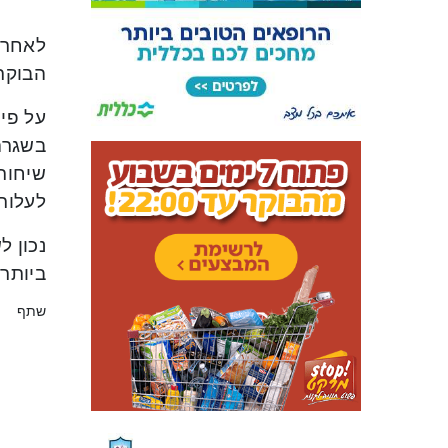
לאחר 
הבוקר 
בשגרה 
שיחות 
לעלות
ביותר.
שתף