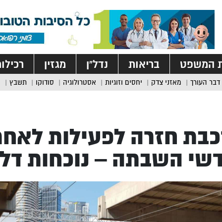
ת המשפט
בריאות
נדל”ן
מגזין
רכילו
דבר העורך
מאזני צדק
יחסים וזוגיות
אסטרולוגיה
סודוקו
תשבץ
בת חזרה לפעילות לאח
שי השבתה – נוכחות דלה