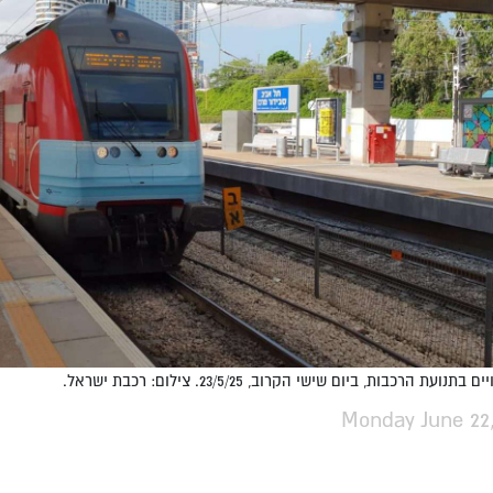
בתנועת הרכבות, ביום שישי הקרוב, 23/5/25. צילום: רכבת ישראל.
Monday June 22,