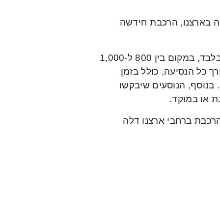
 בארצנו, הרכבת חידשה
על פי ההנחיות לפתיחתה, תוכל כל רכבת להסיע 500 נוסעים בלבד, במקום בין 800 ל-1,000
ך כל הנסיעה, כולל בזמן
 בנוסף, הנוסעים שיבקשו
 או במוקד.
 ל-0404, הנוכחות ברציפי הרכבת ברחבי ארצנו דלה