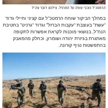
הרמטכ”ל כוכבי צופה על התרגיל. צילום: דובר צה”ל
במהלך הביקור שוחח הרמטכ”ל עם קציני וחיילי גדוד
“עשת” בעוצבת “עקבות הברזל” וגדוד “גרניט” בחטיבת
הנח”ל, בנושאי מוכנות לקראת אפשרות לתקופה
מאתגרת בגיזרת יהודה ושומרון, וכחלק מהמאבק
בהתפשטות נגיף קורונה.