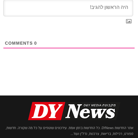
COMMENTS
0
אתר החדשות DYNews. כל החדשות בזמן אמת. עידכונים שוטפים על כל מה שקורה. חדשות,
ספורט, רכילות, בריאות, צרכנות, נדל"ן ועוד...