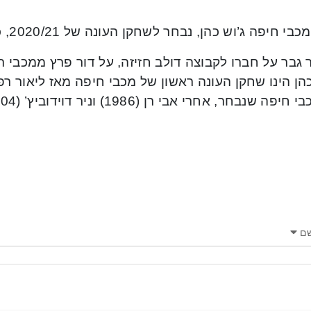
 חיפה ג’וש כהן, נבחר לשחקן העונה של 2020/21, כך נמסר ממנהלת הליגה.
גבר על חברו לקבוצה דולב חזיזה, על דור פרץ ממכבי ת
פה שנבחר, אחרי אבי רן (1986) וניר דוידוביץ’ (2004).
ם