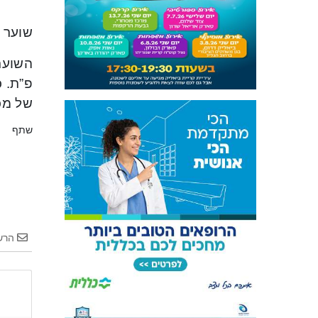
שוער מכבי
השוער 
של מכבי חי
שתף
הרש