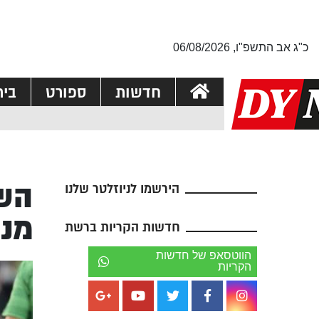
כ"ג אב התשפ"ו, 06/08/2026
חדשות
ספורט
בי
השו
הירשמו לניוזלטר שלנו
מנה
חדשות הקריות ברשת
הווטסאפ של חדשות
הקריות