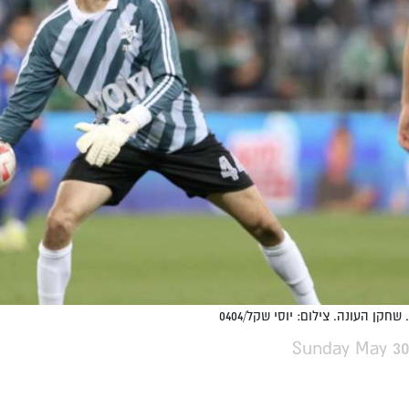
 שחקן העונה. צילום: יוסי שקל/0404
Sunday May 30