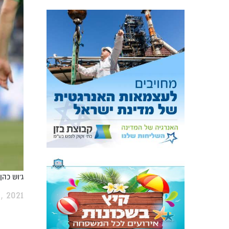
ג'וש כהן.
, 2021