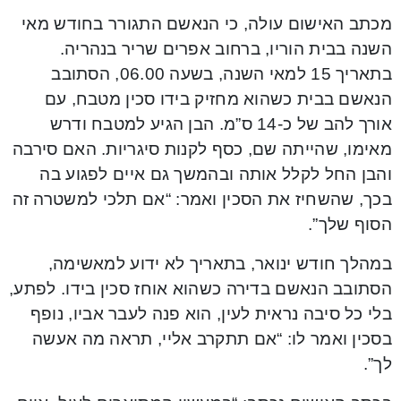
מכתב האישום עולה, כי הנאשם התגורר בחודש מאי
השנה בבית הוריו, ברחוב אפרים שריר בנהריה.
בתאריך 15 למאי השנה, בשעה 06.00, הסתובב
הנאשם בבית כשהוא מחזיק בידו סכין מטבח, עם
אורך להב של כ-14 ס”מ. הבן הגיע למטבח ודרש
מאימו, שהייתה שם, כסף לקנות סיגריות. האם סירבה
והבן החל לקלל אותה ובהמשך גם איים לפגוע בה
בכך, שהשחיז את הסכין ואמר: “אם תלכי למשטרה זה
הסוף שלך”.
במהלך חודש ינואר, בתאריך לא ידוע למאשימה,
הסתובב הנאשם בדירה כשהוא אוחז סכין בידו. לפתע,
בלי כל סיבה נראית לעין, הוא פנה לעבר אביו, נופף
בסכין ואמר לו: “אם תתקרב אליי, תראה מה אעשה
לך”.