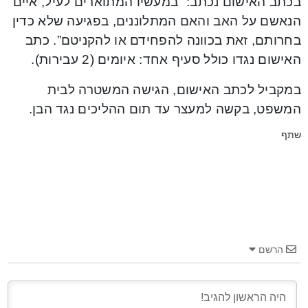
בכתב האישום נכתב: “במעשיו המתוארים לעיל, איים
הנאשם על האב והאם המתלוננים, בפגיעה שלא כדין
בחרותם, זאת בכוונה להפחידם או להקניטם”. כתב
האישום נגדו כולל סעיף אחד: איומים (2 עבירות).
במקביל לכתב האישום, הגישה המשטרה לבית
המשפט, בקשה למעצר עד תום ההליכים נגד הבן.
שתף
הרשם