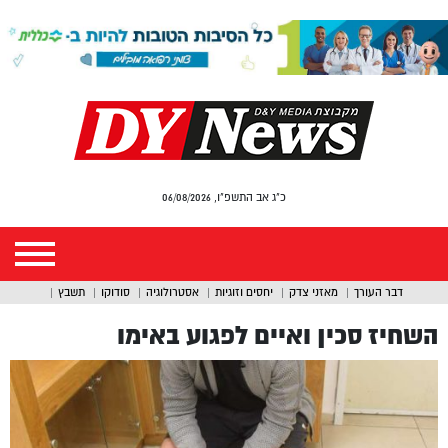
כ"ג אב התשפ"ו, 06/08/2026
דבר העורך
מאזני צדק
יחסים וזוגיות
אסטרולוגיה
סודוקו
תשבץ
השחיז סכין ואיים לפגוע באימו