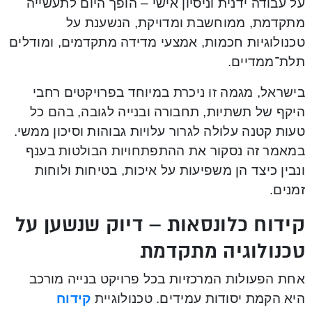
על עבודה ידנית וניסיון אישי – הופך היום לתעשייה
מתקדמת, ממוחשבת ומדויקת, הנשענת על
טכנולוגיות חכמות, אמצעי מדידה מתקדמים, ומודלים
תלת־ממדיים.
בישראל, מגמה זו ניכרת במיוחד בפרויקטים רחבי
היקף של תשתיות, תחבורה ובנייה לגובה, בהם כל
טעות קטנה עלולה לגרור עלויות גבוהות וסיכון ממשי.
במאמר זה נסקור את ההתפתחויות הבולטות בענף
ונבין כיצד הן משפיעות על איכות, בטיחות ולוחות
זמנים.
קידוח כלונסאות – דיוק שנשען על
טכנולוגיה מתקדמת
אחת הפעולות המרכזיות בכל פרויקט בנייה מורכב
היא הקמת יסודות עמידים. טכנולוגיית
קידוח