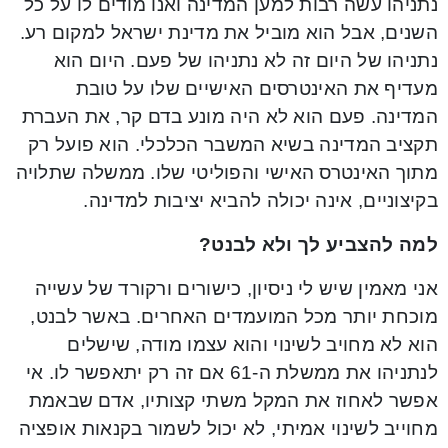
נתניהו עשה רבות למען המדינה ואנו מודים לו על כל
השנים, אבל הוא מוביל את מדינת ישראל למקום רע.
נתניהו של היום זה לא נתניהו של פעם. היום הוא
מעדיף את האינטרסים האישיים שלו על טובת
המדינה. פעם הוא לא היה מונע בדם קר, את העברת
תקציב המדינה בשיא המשבר הכלכלי. הוא פועל רק
מתוך האינטרס האישי והפוליטי שלו. ממשלה שתלויה
בקיצוניים, אינה יכולה להביא יציבות למדינה.
למה להצביע לך ולא לבנט?
אני מאמין שיש לי ניסיון, כישורים ורקורד של עשייה
מוכחת יותר מכל המועמדים האחרים. באשר לבנט,
הוא לא מחויב לשינוי והוא עצמו מודה, שישלים
לנתניהו את ממשלת ה-61 אם זה רק יתאפשר לו. אי
אפשר לאחוז את המקל משתי קצותיו, אדם שבאמת
מחוייב לשינוי אמיתי, לא יכול לשמור בקנאות אופציה