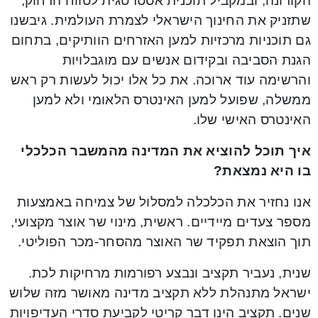
הקורונה, ובמקביל תוכנית אסטרטגית לטווח הרחוק,
שתזניק את החינוך הישראלי לצמרת העולמית. גיבשנו
גם תוכניות מרכזיות למען האזרחים הוותיקים, בתחום
הגנת הסביבה ובקידום אנשים עם מוגבלויות
והרשימה עוד ארוכה. את כל אלו יכול לעשות רק ראש
ממשלה, שפועל למען האינטרס הלאומי ולא למען
האינטרס האישי שלו.
איך תוכל להוציא את המדינה מהמשבר הכלכלי
בו היא נמצאת?
אנו נחזיר את הכלכלה למסלול של צמיחה באמצעות
מספר צעדים מיידיים. ראשית, מינוי שר אוצר מקצועי,
תוך הוצאת תפקיד שר האוצר מהסחר-מכר הפוליטי.
שנית, נעביר תקציב ונבצע רפורמות מרחיקות לכת.
ישראל מתנהלת ללא תקציב מדינה מאושר מזה שלוש
שנים. תקציב הינו דבר קריטי לקביעת סדרי העדיפויות