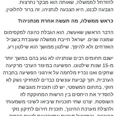
להזדחל לממשלה, שאותה הוא מבקר נחרצות.
הצבעה לבנט, היא הצבעה לנתניהו, זה ברור לחלוטין.
כראש ממשלה, מה תעשה אחרת מנתניהו?
הדבר הראשון שאעשה, הוא הגבלת כהונה למקסימום
שמונה שנים. ישראל חייבת ממשלה שעובדת בשביל
האזרחים ולא להיפך. שילטון ממושך הוא שילטון רע.
ישנם תחומים רבים שנתניהו לא נגע בהם במשך יותר
מ-15 שנות שילטונו. הפשיעה במיגזר הערבי מרקיעה
שחקים ואנו נכריז מלחמה על אירגוני הפשיעה בחברה
הערבית, תוך קביעת עונשים כבדים למחזיקי נשק לא
חוקי. בתחום המשפטי, יש לנו תוכנית מגובשת
להסדיר את היחסים בין הרשות המחוקקת לזו
השופטת. יצרנו שתי תוכניות שיביאו לשינוי משמעותי
ולהצלת מערכת החינוך, תוכנית חירום לתיקון נזקי