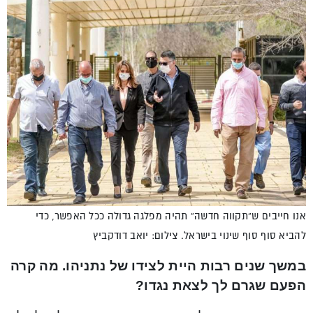
אנו חייבים ש”תקווה חדשה” תהיה מפלגה גדולה ככל האפשר, כדי
להביא סוף סוף שינוי בישראל. צילום: יואב דודקביץ
במשך שנים רבות היית לצידו של נתניהו. מה קרה
הפעם שגרם לך לצאת נגדו?