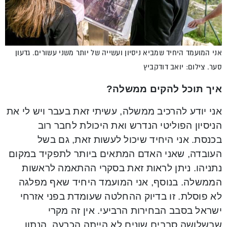
אני המועמד היחיד שמביא ניסיון ועשייה של יותר משני עשורים. גדעון
סער. צילום: יואב דודקביץ
איך תוכל להקים ממשלה?
אני יודע להרכיב ממשלה, עשיתי זאת בעבר ויש לי את
הניסיון הפוליטי הנדרש ואת היכולת לחבר רוב
בכנסת. אני היחיד שיכול לעשות זאת, גם בשל
העובדה, שאני האדם המתאים ביותר לתפקיד במקום
נתניהו. ניתן לראות זאת בסקרי ההתאמה לראשות
הממשלה. בנוסף, אני המועמד היחיד שאף מפלגה
לא פוסלת. זו בדיוק ההחלטה שעומדת בפני אזרחי
ישראל בסבב הבחירות הרביעי. אין זה מקרי
שבשלושה סבבים שונים לא הייתה הכרעה. הנתון