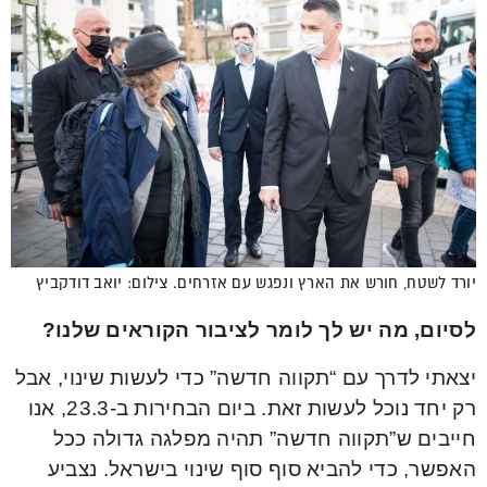
יורד לשטח, חורש את הארץ ונפגש עם אזרחים. צילום: יואב דודקביץ
לסיום, מה יש לך לומר לציבור הקוראים שלנו?
יצאתי לדרך עם “תקווה חדשה” כדי לעשות שינוי, אבל
רק יחד נוכל לעשות זאת. ביום הבחירות ב-23.3, אנו
חייבים ש”תקווה חדשה” תהיה מפלגה גדולה ככל
האפשר, כדי להביא סוף סוף שינוי בישראל. נצביע