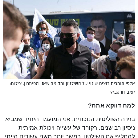
אלפי תומכים רוצים שינוי של השילטון ומבינים שאנו הפיתרון. צילום:
יואב דודקביץ
למה דווקא אתה?
בזירה הפוליטית הנוכחית, אני המועמד היחיד שמביא
ניסיון רב שנים, רקורד של עשייה ויכולת אמיתית
להחליף את השילטון. במשך יותר משני עשורים הייתי