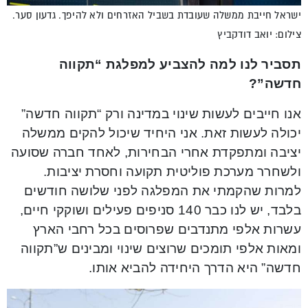
ישראל חייבת ממשלה שעובדת בשביל האזרחים ולא להיפך. גדעון סער.
צילום: יואב דודקביץ
תסביר לנו למה להצביע למפלגת “תקווה
חדשה”?
אנו חייבים לעשות שינוי במדינה ורק “תקווה חדשה”
יכולה לעשות זאת.
אני היחיד שיכול להקים ממשלה
יציבה ומתפקדת אחרי הבחירות, לאחד חברה שסועה
ולשחרר מערכת פוליטית תקועה וחסרת יציבות.
למרות שהקמתי את המפלגה לפני שלושה חודשים
בלבד, יש לנו כבר 140 סניפים פעילים ושוקקי חיים,
עשרות אלפי מתנדבים שפרוסים בכל רחבי הארץ
ומאות אלפי תומכים שרוצים שינוי ומבינים ש”תקווה
חדשה” היא הדרך היחידה להביא אותו.