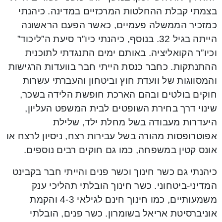
בצמתי קבלת ההחלטות המרכזיים במדינה. כיהנתי
כמזכיר הממשלה פעמיים, כאשר הפעם הראשונה
הייתה בגיל 32. בנוסף, כיהנתי כיו”ר סיעת ה”ליכוד”
וכיו”ר הקואליציה. באותם ימים התנגדתי לתוכנית
ההתנתקות. כחבר כנסת הייתי חבר בוועדות הרגישות
והמסווגות של וועדת חוץ וביטחון והעברתי עשרות
חוקים בולטים ובהם הארכת חופשת הלידה בשכר,
שינוי דרך בחירת השופטים לבית המשפט העליון,
היעדרות מעבודה בשל מחלת ילד, שלילת
אפוטרופסות מהורה בשל עבירות רצח, ניסיון לרצח או
אונס קטין במשפחה, כמו גם חוקים רבים נוספים.
כיהנתי גם כשר חינוך וכשר פנים והייתי חבר בקבינט
המדיני-ביטחוני. כשר חינוך הובלתי תהליכי ענק
משמעותיים, כמו חינוך חינם לגילאי 4-3 והקמת
אוניברסיטת אריאל בשומרון. כשר פנים, הובלתי