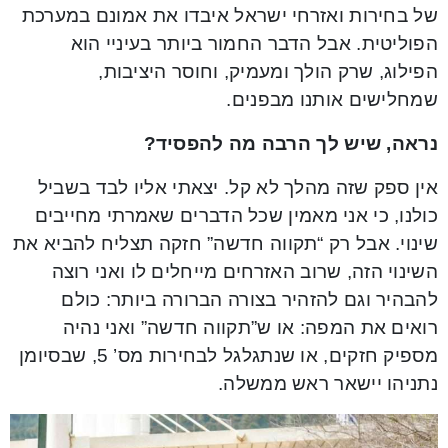
של בחירות ואזרחי ישראל איבדו את אמונם במערכת
הפוליטית. אבל הדבר החמור ביותר בעיניי הוא
הפילוג, שרק הולך ומעמיק, וחוסר היציבות,
שמחלישים אותנו מבפנים.
נראה, שיש לך הרבה מה להפסיד?
אין ספק שזה מהלך לא קל. יצאתי אליו לבד בשביל
כולנו, כי אני מאמין שכל הדברים שאמרתי מחייבים
שינוי. אבל רק “תקווה חדשה” חזקה תצליח להביא את
השינוי הזה, שרוב האזרחים מייחלים לו ואני רוצה
להבהיר וגם להזהיר בצורה הברורה ביותר: כולם
רואים את המפה: או ש”תקווה חדשה” ואני נהיה
מספיק חזקים, או שנתגלגל לבחירות מס’ 5, שבסיומן
נתניהו יישאר ראש ממשלה.