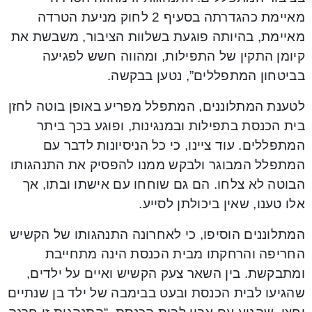
מאיימת כהגדרתה בסעיף 2 לחוק מניעת הטרדה
מאיימת, בהיותה פוגעת בשלוות הציבור, משבשת את
קיומן התקין של התפילות, ומהווה חשש לפגיעה
בביטחון המתפללים”, נטען בבקשה.
לטענת המתלוננים, המתפלל מפריע באופן בוטה לחזן
בית הכנסת בתפילות ובמנגינות, ופוגע בכך ביתר
המתפללים. עוד ציינו, כי כל הניסיונות לדבר עם
המתפלל המבוגר ולבקש ממנו להפסיק את התנהגותו
הבוטה לא צלחו. הם גם שוחחו עם אישתו ובתו, אך
אלו טענו, שאין ביכולתן לסייע.
המתלוננים הוסיפו, כי לאחרונה התנהגותו של הקשיש
החריפה והרחקתו מבית הכנסת הינה מתחייבת
ומתבקשת. בין השאר צעק הקשיש ואיים על ילדים,
שהגיעו לבית הכנסת ובעט בבימבה של ילד בן שנתיים