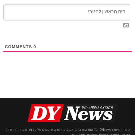
COMMENTS
0
אתר החדשות DYNews. כל החדשות בזמן אמת. עידכונים שוטפים על כל מה שקורה. חדשות,