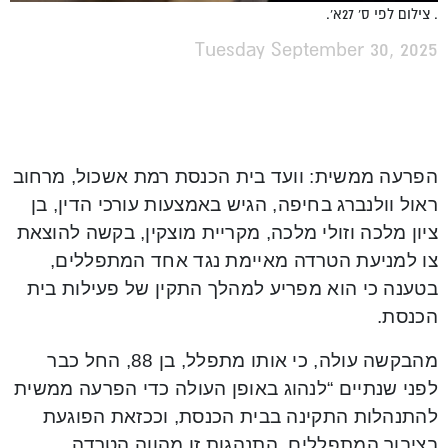
. צילום לפי ס' 27א'.
Tuesday September 30, 2025
הפרעה ממשית: וועד בית הכנסת רמת אשכול, מרחוב
ראול וולנברג בחיפה, הגיש באמצעות עורכי הדין, בן
ציון מלכה וזולי מלכה, מקריית מוצקין, בקשה להוצאת
צו למניעת הטרדה מאיימת נגד אחד המתפללים,
בטענה כי הוא מפריע למהלך התקין של פעילות בית
הכנסת.
מהבקשה עולה, כי אותו מתפלל, בן 88, החל כבר
לפני שנתיים “לנהוג באופן העולה כדי הפרעה ממשית
להתנהלות התקינה בבית הכנסת, וככזאת הפוגעת
בציבור המתפללים. התנהגות זו מהווה הטרדה