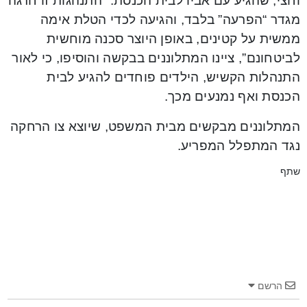
וחצי, שהגיע עם אביו לבית הכנסת. “התנהגות זו חרגה
מגדר “הפרעה” בלבד, והגיעה לכדי הטלת אימה
ממשית על קטינים, באופן היוצר סכנה מוחשית
לביטחונם”, ציינו המתלוננים בבקשה והוסיפו, כי לאור
התנהלות הקשיש, הילדים פוחדים להגיע לבית
הכנסת ואף נמנעים מכך.
המתלוננים מבקשים מבית המשפט, שיוצא צו הרחקה
נגד המתפלל המפריע.
שתף
הרשם