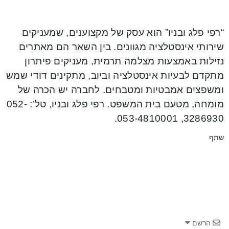
“רפי פלג ובניו” הוא עסק של מקצוענים, שמעניקים
שירותי אינסטלציה מגוונים. בין השאר הם מאתרים
נזילות באמצעות מצלמה תרמית, מעניקים פיתרון
מתקדם לבעיות אינסטלציה וביוב, מתקינים דודי שמש
ומשפצים אמבטיות ומטבחים. לחברה יש הכרה של
מומחה, מטעם בית המשפט. רפי פלג ובניו, טל’: 052-
3286930, 053-4810001.
שתף
הרשם