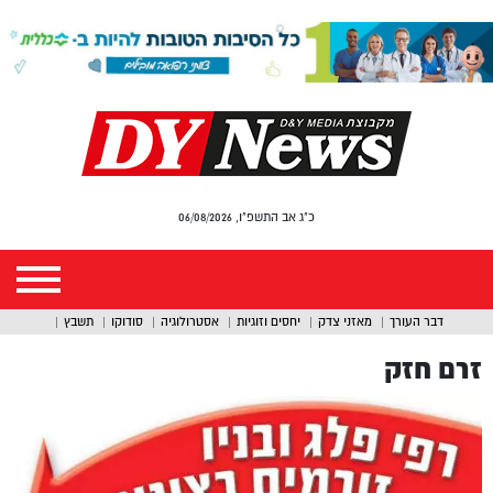
כ"ג אב התשפ"ו, 06/08/2026
דבר העורך
מאזני צדק
יחסים וזוגיות
אסטרולוגיה
סודוקו
תשבץ
זרם חזק